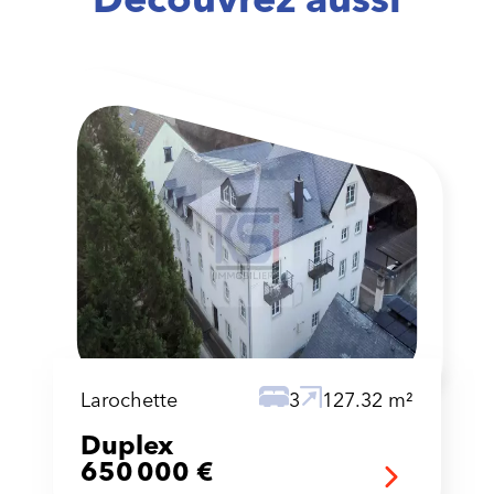
Larochette
3
127.32 m²
Duplex
650 000 €