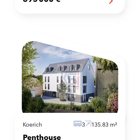
Koerich
3
135.83 m²
Penthouse