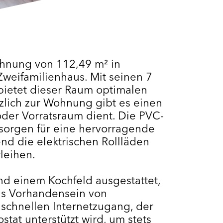
hnung von 112,49 m² in
weifamilienhaus. Mit seinen 7
bietet dieser Raum optimalen
tzlich zur Wohnung gibt es einen
der Vorratsraum dient. Die PVC-
sorgen für eine hervorragende
d die elektrischen Rollläden
leihen.
nd einem Kochfeld ausgestattet,
as Vorhandensein von
 schnellen Internetzugang, der
at unterstützt wird, um stets