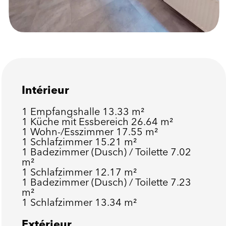
Intérieur
1 Empfangshalle
13.33 m²
1 Küche mit Essbereich
26.64 m²
1 Wohn-/Esszimmer
17.55 m²
1 Schlafzimmer
15.21 m²
1 Badezimmer (Dusch) / Toilette
7.02
m²
1 Schlafzimmer
12.17 m²
1 Badezimmer (Dusch) / Toilette
7.23
m²
1 Schlafzimmer
13.34 m²
Extérieur