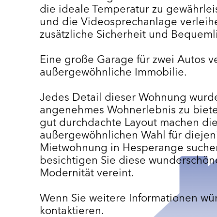
die ideale Temperatur zu gewährle
und die Videosprechanlage verleih
zusätzliche Sicherheit und Bequemli
Eine große Garage für zwei Autos ve
außergewöhnliche Immobilie.
Jedes Detail dieser Wohnung wurde
angenehmes Wohnerlebnis zu biete
gut durchdachte Layout machen di
außergewöhnlichen Wahl für diejeni
Mietwohnung in Hesperange suchen.
besichtigen Sie diese wunderschö
Modernität vereint.
Wenn Sie weitere Informationen wün
kontaktieren.