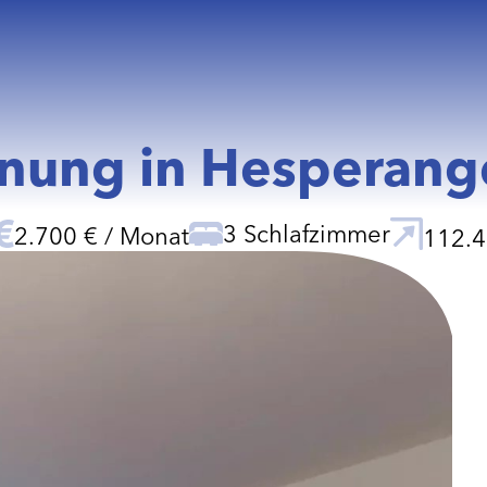
ung in Hesperange
3 Schlafzimmer
2.700 € / Monat
112.4