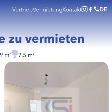
DE
Vertrieb
Vermietung
Kontakt
 zu vermieten
9 m²
7.5 m²