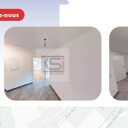
z-nous