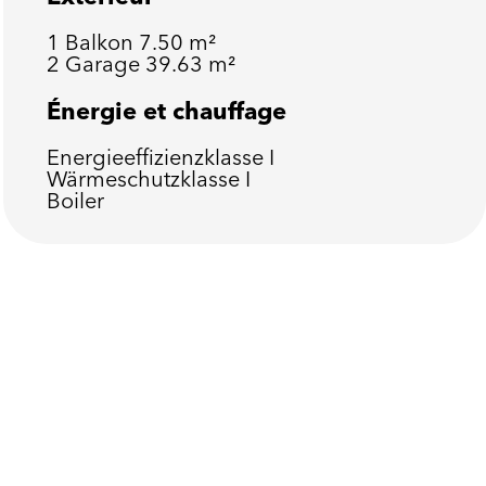
1 Balkon
7.50 m²
2 Garage
39.63 m²
Énergie et chauffage
Energieeffizienzklasse
I
Wärmeschutzklasse
I
Boiler