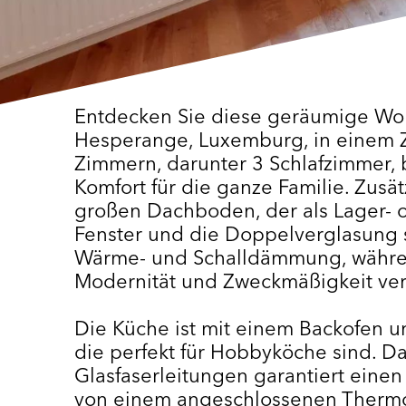
Entdecken Sie diese geräumige Wo
Hesperange, Luxemburg, in einem Z
Zimmern, darunter 3 Schlafzimmer, 
Komfort für die ganze Familie. Zusä
großen Dachboden, der als Lager- o
Fenster und die Doppelverglasung 
Wärme- und Schalldämmung, währen
Modernität und Zweckmäßigkeit ver
Die Küche ist mit einem Backofen u
die perfekt für Hobbyköche sind. D
Glasfaserleitungen garantiert einen
von einem angeschlossenen Thermost