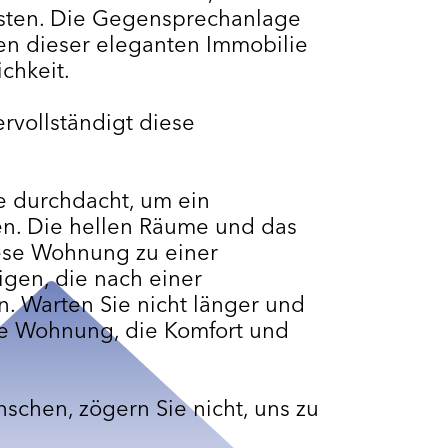
isten. Die Gegensprechanlage
en dieser eleganten Immobilie
chkeit.
rvollständigt diese
 durchdacht, um ein
n. Die hellen Räume und das
ese Wohnung zu einer
gen, die nach einer
 Warten Sie nicht länger und
ne Wohnung, die Komfort und
schen, zögern Sie nicht, uns zu