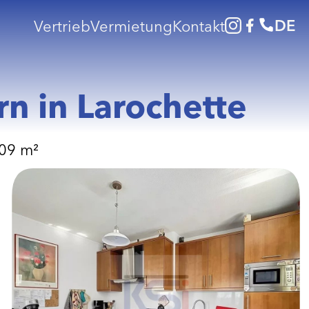
DE
Vertrieb
Vermietung
Kontakt
 in Larochette
09 m²