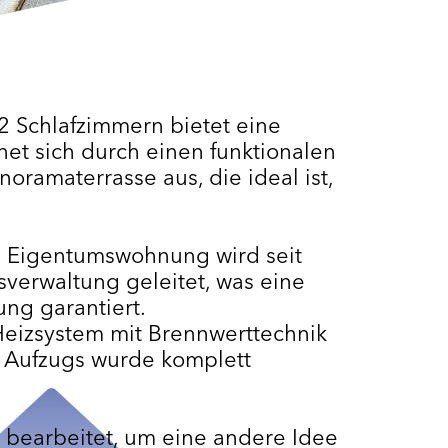
 Schlafzimmern bietet eine
net sich durch einen funktionalen
oramaterrasse aus, die ideal ist,
e Eigentumswohnung wird seit
verwaltung geleitet, was eine
ung garantiert.
Heizsystem mit Brennwerttechnik
s Aufzugs wurde komplett
I bearbeitet, um eine andere Idee