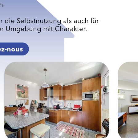
n.
ür die Selbstnutzung als auch für
iner Umgebung mit Charakter.
ez-nous