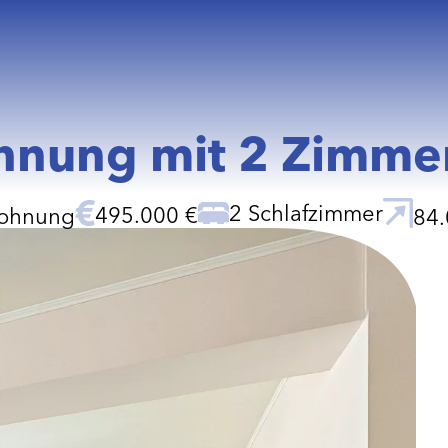
nung mit 2 Zimmern
2 Schlafzimmer
495.000 €
ohnung
84.