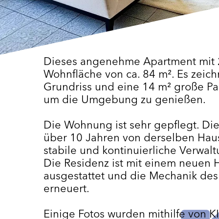
Dieses angenehme Apartment mit 2
Wohnfläche von ca. 84 m². Es zeich
Grundriss und eine 14 m² große Pan
um die Umgebung zu genießen.
Die Wohnung ist sehr gepflegt. Di
über 10 Jahren von derselben Haus
stabile und kontinuierliche Verwalt
Die Residenz ist mit einem neuen 
ausgestattet und die Mechanik de
erneuert.
Einige Fotos wurden mithilfe von K