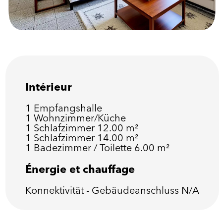
Intérieur
1 Empfangshalle
1 Wohnzimmer/Küche
1 Schlafzimmer
12.00 m²
1 Schlafzimmer
14.00 m²
1 Badezimmer / Toilette
6.00 m²
Énergie et chauffage
Konnektivität - Gebäudeanschluss
N/A