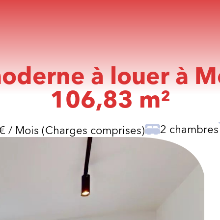
derne à louer à Me
106,83 m²
2 chambres
€ / Mois (Charges comprises)