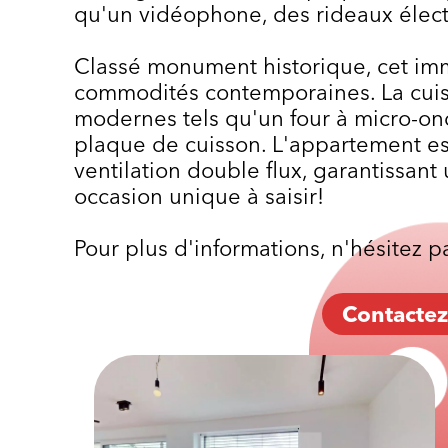
qu'un vidéophone, des rideaux électr
Classé monument historique, cet im
commodités contemporaines. La cuis
modernes tels qu'un four à micro-ond
plaque de cuisson. L'appartement e
ventilation double flux, garantissant 
occasion unique à saisir!
Pour plus d'informations, n'hésitez p
Contactez