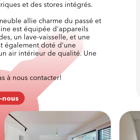
iques et des stores intégrés.
meuble allie charme du passé et
ine est équipée d'appareils
es, un lave-vaisselle, et une
st également doté d'une
un air intérieur de qualité. Une
as à nous contacter!
-nous