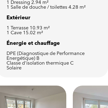
1 Dressing
2.94 m²
1 Salle de douche / toilettes
4.28 m²
Extérieur
1 Terrasse
10.93 m²
1 Cave
15.02 m²
Énergie et chauffage
DPE (Diagnostique de Performance
Energétique)
B
Classe d'isolation thermique
C
Solaire