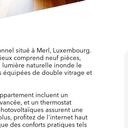
nnel situé à Merl, Luxembourg.
cieux comprend neuf pièces,
 lumière naturelle inonde le
es équipées de double vitrage et
ppartement incluent un
vancée, et un thermostat
photovoltaïques assurent une
lus, profitez de l'internet haut
que des conforts pratiques tels