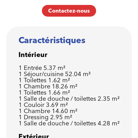
Contactez-nous
Caractéristiques
Intérieur
1 Entrée
5.37 m²
1 Séjour/cuisine
52.04 m²
1 Toilettes
1.62 m²
1 Chambre
18.26 m²
1 Toilettes
1.66 m²
1 Salle de douche / toilettes
2.35 m²
1 Couloir
3.69 m²
1 Chambre
14.60 m²
1 Dressing
2.95 m²
1 Salle de douche / toilettes
4.28 m²
Extérieur