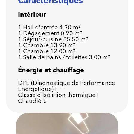
Caractéristiques
Intérieur
1 Hall d'entrée
4.30 m²
1 Dégagement
0.90 m²
1 Séjour/cuisine
25.50 m²
1 Chambre
13.90 m²
1 Chambre
12.00 m²
1 Salle de bains / toilettes
3.00 m²
Énergie et chauffage
DPE (Diagnostique de Performance
Energétique)
I
Classe d'isolation thermique
I
Chaudière