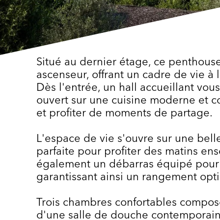
Situé au dernier étage, ce penthouse
ascenseur, offrant un cadre de vie à l
Dès l'entrée, un hall accueillant vou
ouvert sur une cuisine moderne et co
et profiter de moments de partage.
L'espace de vie s'ouvre sur une belle
parfaite pour profiter des matins en
également un débarras équipé pour a
garantissant ainsi un rangement opt
Trois chambres confortables compo
d'une salle de douche contemporain