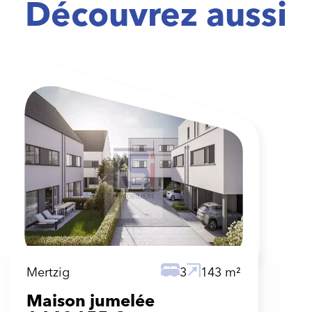
Découvrez aussi
Mertzig
3
143 m²
Maison jumelée