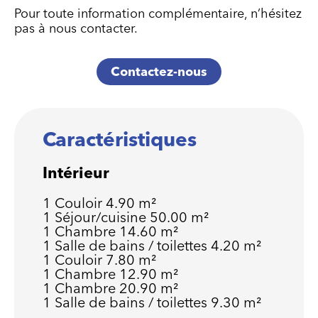
Pour toute information complémentaire, n’hésitez
pas à nous contacter.
Contactez-nous
Caractéristiques
Intérieur
1 Couloir
4.90 m²
1 Séjour/cuisine
50.00 m²
1 Chambre
14.60 m²
1 Salle de bains / toilettes
4.20 m²
1 Couloir
7.80 m²
1 Chambre
12.90 m²
1 Chambre
20.90 m²
1 Salle de bains / toilettes
9.30 m²