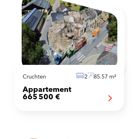
Cruchten
2
85.57 m²
Appartement
665 500 €