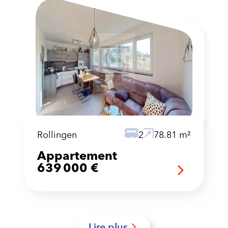
Rollingen
2
78.81 m²
Appartement
639 000 €
Lire plus