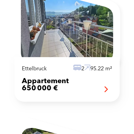
Ettelbruck
2
95.22 m²
Appartement
650 000 €