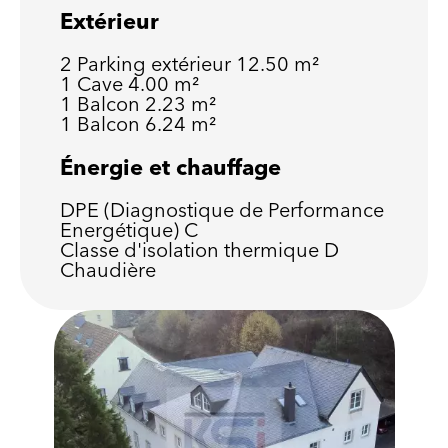
Extérieur
2 Parking extérieur
12.50 m²
1 Cave
4.00 m²
1 Balcon
2.23 m²
1 Balcon
6.24 m²
Énergie et chauffage
DPE (Diagnostique de Performance
Energétique)
C
Classe d'isolation thermique
D
Chaudière