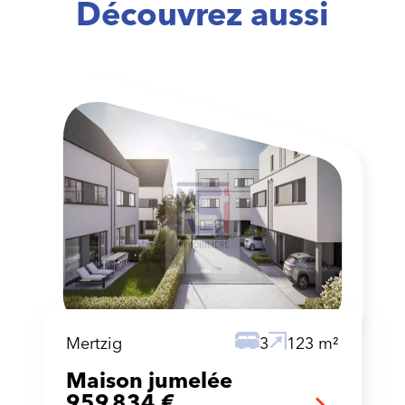
Découvrez aussi
Mertzig
3
123 m²
Maison jumelée
959 834 €