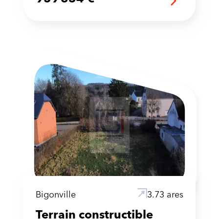
Bigonville
3.73 ares
Terrain constructible