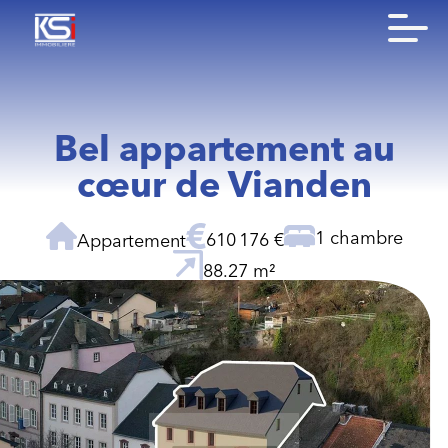
Bel appartement au
cœur de Vianden
1 chambre
610 176 €
Appartement
88.27 m²