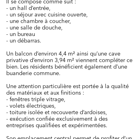
Il se compose comme suit :
- un hall d’entrée,
- un séjour avec cuisine ouverte,
- une chambre à coucher,
- une salle de douche,
- un bureau
- un débarras.
Un balcon d’environ 4,4 m² ainsi qu’une cave
privative d’environ 3,94 m² viennent compléter ce
bien. Les résidents bénéficient également d’une
buanderie commune.
Une attention particulière est portée à la qualité
des matériaux et aux finitions :
- fenêtres triple vitrage,
- volets électriques,
- toiture isolée et recouverte d’ardoises,
- exécution confiée exclusivement à des
entreprises qualifiées et expérimentées.
Son emplacement central permet de profiter d’un