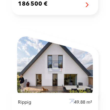
186 500 €
Rippig
49.88 m²