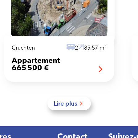
Cruchten
2
85.57 m²
Appartement
665 500 €
Lire plus
res
Contact
Suivez-