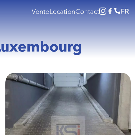
FR
Vente
Location
Contact
 Luxembourg