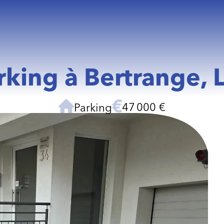
arking à Bertrange,
47 000 €
Parking