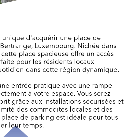
 unique d'acquérir une place de
à Bertrange, Luxembourg. Nichée dans
, cette place spacieuse offre un accès
arfaite pour les résidents locaux
quotidien dans cette région dynamique.
une entrée pratique avec une rampe
ctement à votre espace. Vous serez
prit grâce aux installations sécurisées et
ximité des commodités locales et des
 place de parking est idéale pour tous
er leur temps.