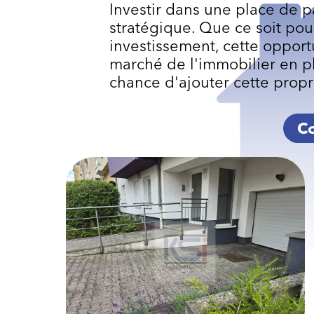
Investir dans une place de p
stratégique. Que ce soit p
investissement, cette opport
marché de l'immobilier en p
chance d'ajouter cette propri
Co