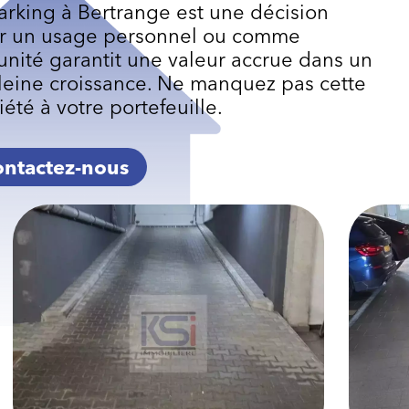
arking à Bertrange est une décision
our un usage personnel ou comme
unité garantit une valeur accrue dans un
leine croissance. Ne manquez pas cette
été à votre portefeuille.
ntactez-nous