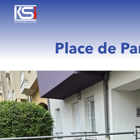
Place de P