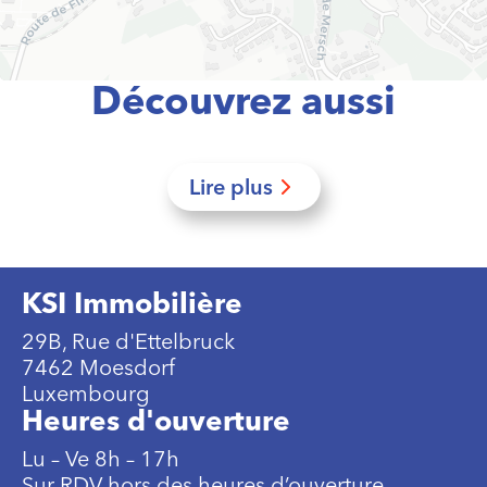
Découvrez aussi
Lire plus
KSI Immobilière
29B, Rue d'Ettelbruck
7462 Moesdorf
Luxembourg
Heures d'ouverture
Lu – Ve 8h – 17h
Sur RDV hors des heures d’ouverture