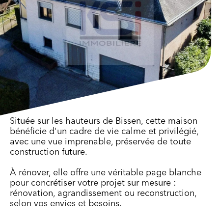
Située sur les hauteurs de Bissen, cette maison
bénéficie d'un cadre de vie calme et privilégié,
avec une vue imprenable, préservée de toute
construction future.
À rénover, elle offre une véritable page blanche
pour concrétiser votre projet sur mesure :
rénovation, agrandissement ou reconstruction,
selon vos envies et besoins.