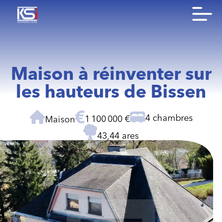
Maison à réinventer sur
les hauteurs de Bissen
4 chambres
1 100 000 €
Maison
43,44 ares