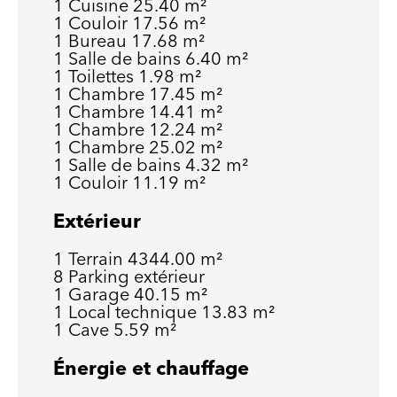
1 Cuisine
25.40 m²
1 Couloir
17.56 m²
1 Bureau
17.68 m²
1 Salle de bains
6.40 m²
1 Toilettes
1.98 m²
1 Chambre
17.45 m²
1 Chambre
14.41 m²
1 Chambre
12.24 m²
1 Chambre
25.02 m²
1 Salle de bains
4.32 m²
1 Couloir
11.19 m²
Extérieur
1 Terrain
4344.00 m²
8 Parking extérieur
1 Garage
40.15 m²
1 Local technique
13.83 m²
1 Cave
5.59 m²
Énergie et chauffage