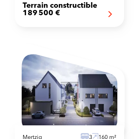
Terrain constructible
189 500 €
Mertzig
3
160 m²