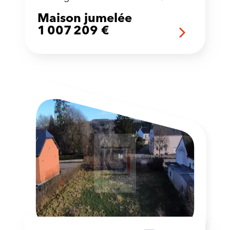
Maison jumelée
1 007 209 €