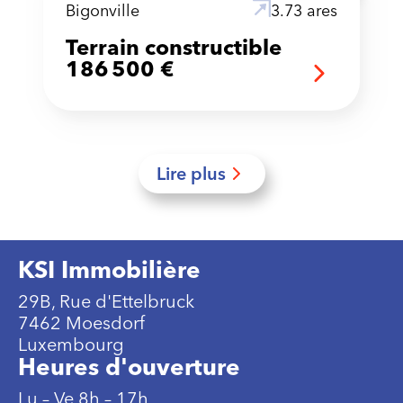
Bigonville
3.73 ares
Terrain constructible
186 500 €
Lire plus
KSI Immobilière
29B, Rue d'Ettelbruck
7462 Moesdorf
Luxembourg
Heures d'ouverture
Lu – Ve 8h – 17h