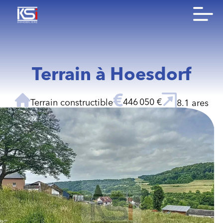
Terrain à Hoesdorf
446 050 €
Terrain constructible
8.1 ares