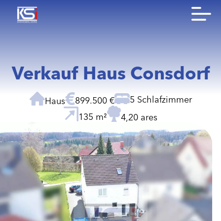
Verkauf Haus Consdorf
5 Schlafzimmer
899.500 €
Haus
135 m²
4,20 ares