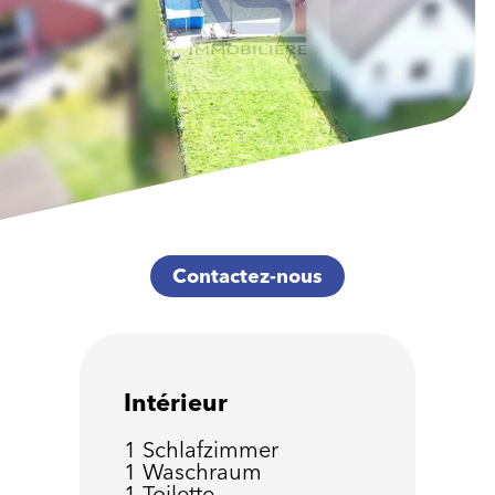
Contactez-nous
Intérieur
1 Schlafzimmer
1 Waschraum
1 Toilette