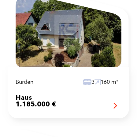
Burden
3
160 m²
Haus
1.185.000 €