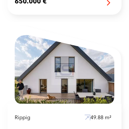
650.000 €
Rippig
49.88 m²