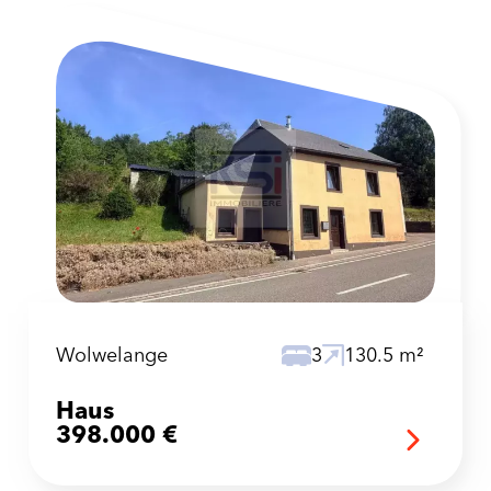
Wolwelange
3
130.5 m²
Haus
398.000 €