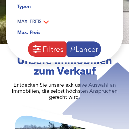
Typen
MAX. PREIS
Filtres
Lancer
Unsere Immobilien
zum Verkauf
Entdecken Sie unsere exklusive Auswahl an
Immobilien, die selbst höchsten Ansprüchen
gerecht wird.