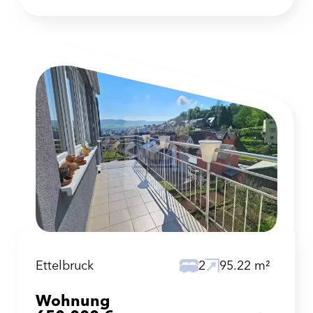
Ettelbruck
2
95.22 m²
Wohnung