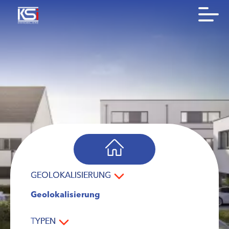
GEOLOKALISIERUNG
Geolokalisierung
TYPEN