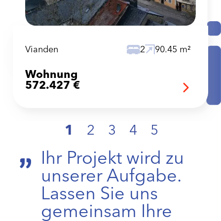
Vianden
2
90.45 m²
Wohnung
572.427 €
1
2
3
4
5
Ihr Projekt wird zu
unserer Aufgabe.
Lassen Sie uns
gemeinsam Ihre