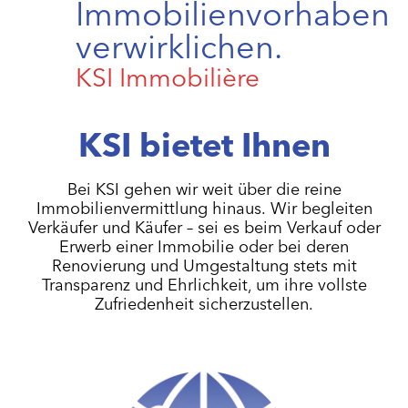
Immobilienvorhaben
verwirklichen.
KSI Immobilière
KSI bietet Ihnen
Bei KSI gehen wir weit über die reine
Immobilienvermittlung hinaus. Wir begleiten
Verkäufer und Käufer – sei es beim Verkauf oder
Erwerb einer Immobilie oder bei deren
Renovierung und Umgestaltung stets mit
Transparenz und Ehrlichkeit, um ihre vollste
Zufriedenheit sicherzustellen.