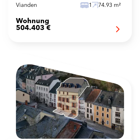
Vianden
1
74.93 m²
Wohnung
504.403 €