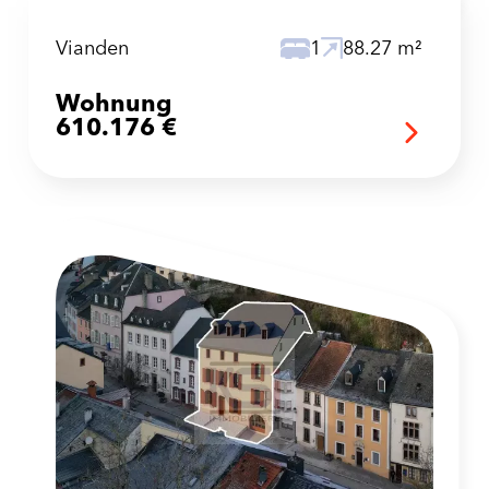
Vianden
1
88.27 m²
Wohnung
610.176 €