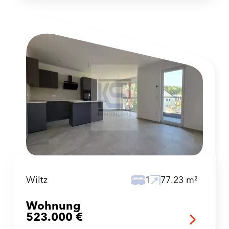
Wiltz
1
77.23 m²
Wohnung
523.000 €