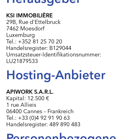
KSI IMMOBILIÈRE
29B, Rue d'Ettelbruck
7462 Moesdorf
Luxemburg
Tel.: +352 81 25 70 20
Handelsregister: B129044
Umsatzsteuer-Identifikationsnummer:
LU21879533
Hosting-Anbieter
APIWORK S.A.R.L.
Kapital: 12.500 €
1 rue Allieis
06400 Cannes – Frankreich
Tel.: +33 (0)4 92 91 90 63
Handelsregister: 489 890 483
Personenbezogene