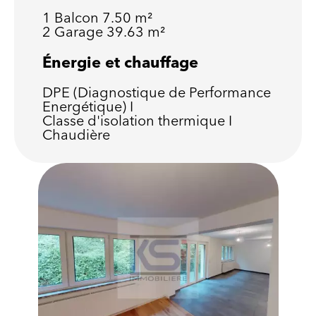
1 Balcon
7.50 m²
2 Garage
39.63 m²
Énergie et chauffage
DPE (Diagnostique de Performance
Energétique)
I
Classe d'isolation thermique
I
Chaudière