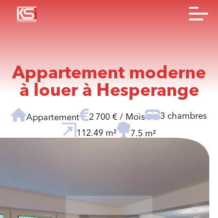
Appartement moderne
à louer à Hesperange
3 chambres
2 700 € / Mois
Appartement
112.49 m²
7.5 m²