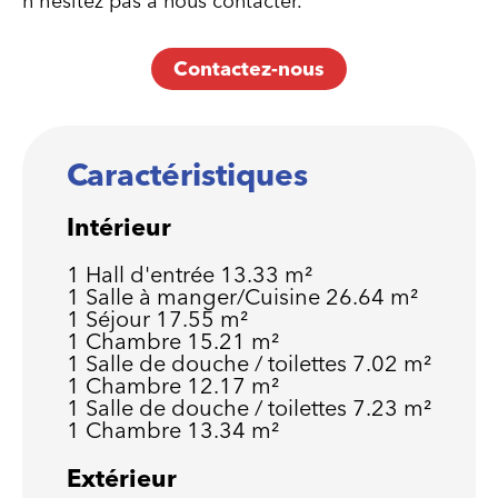
n'hésitez pas à nous contacter.
Contactez-nous
Caractéristiques
Intérieur
1 Hall d'entrée
13.33 m²
1 Salle à manger/Cuisine
26.64 m²
1 Séjour
17.55 m²
1 Chambre
15.21 m²
1 Salle de douche / toilettes
7.02 m²
1 Chambre
12.17 m²
1 Salle de douche / toilettes
7.23 m²
1 Chambre
13.34 m²
Extérieur