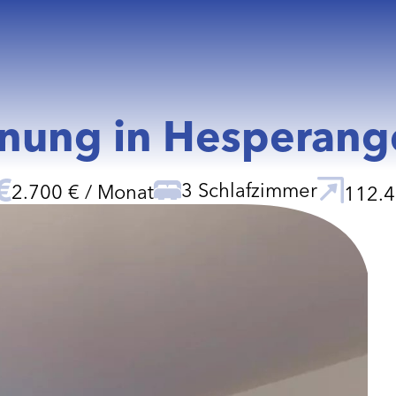
ung in Hesperange
3 Schlafzimmer
2.700 € / Monat
112.4