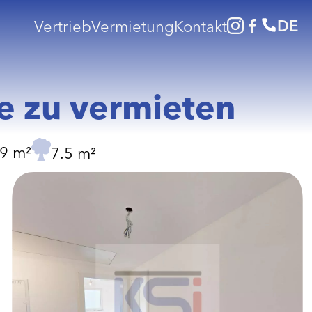
DE
Vertrieb
Vermietung
Kontakt
 zu vermieten
9 m²
7.5 m²