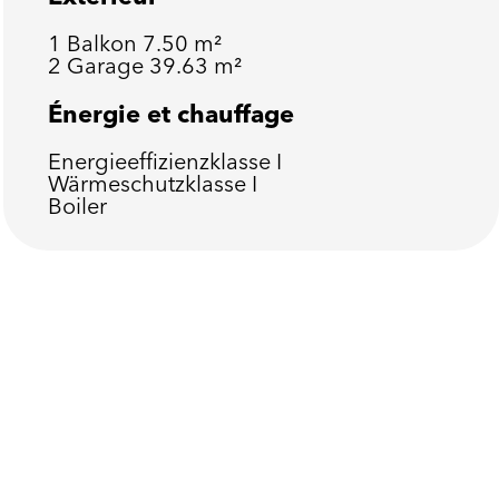
1 Balkon
7.50 m²
2 Garage
39.63 m²
Énergie et chauffage
Energieeffizienzklasse
I
Wärmeschutzklasse
I
Boiler