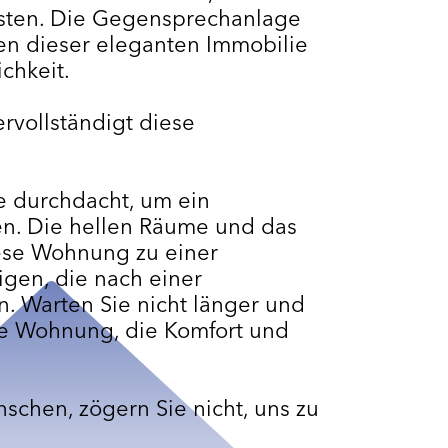
isten. Die Gegensprechanlage
en dieser eleganten Immobilie
chkeit.
rvollständigt diese
 durchdacht, um ein
n. Die hellen Räume und das
ese Wohnung zu einer
gen, die nach einer
 Warten Sie nicht länger und
ne Wohnung, die Komfort und
schen, zögern Sie nicht, uns zu