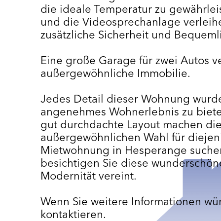
die ideale Temperatur zu gewährle
und die Videosprechanlage verleih
zusätzliche Sicherheit und Bequemli
Eine große Garage für zwei Autos ve
außergewöhnliche Immobilie.
Jedes Detail dieser Wohnung wurde
angenehmes Wohnerlebnis zu biete
gut durchdachte Layout machen di
außergewöhnlichen Wahl für diejeni
Mietwohnung in Hesperange suchen.
besichtigen Sie diese wunderschö
Modernität vereint.
Wenn Sie weitere Informationen wün
kontaktieren.