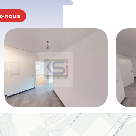
z-nous