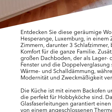
Entdecken Sie diese geräumige Wo
Hesperange, Luxemburg, in einem Z
Zimmern, darunter 3 Schlafzimmer, 
Komfort für die ganze Familie. Zusä
großen Dachboden, der als Lager- o
Fenster und die Doppelverglasung 
Wärme- und Schalldämmung, währen
Modernität und Zweckmäßigkeit ver
Die Küche ist mit einem Backofen u
die perfekt für Hobbyköche sind. D
Glasfaserleitungen garantiert einen
von einem angeschlossenen Thermost