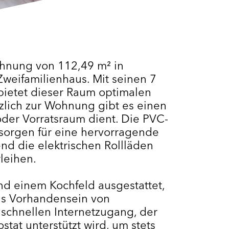
hnung von 112,49 m² in
weifamilienhaus. Mit seinen 7
bietet dieser Raum optimalen
tzlich zur Wohnung gibt es einen
der Vorratsraum dient. Die PVC-
sorgen für eine hervorragende
d die elektrischen Rollläden
leihen.
nd einem Kochfeld ausgestattet,
as Vorhandensein von
 schnellen Internetzugang, der
at unterstützt wird, um stets