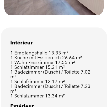
Intérieur
1 Empfangshalle
13.33 m²
1 Küche mit Essbereich
26.64 m²
1 Wohn-/Esszimmer
17.55 m²
1 Schlafzimmer
15.21 m²
1 Badezimmer (Dusch) / Toilette
7.02
m²
1 Schlafzimmer
12.17 m²
1 Badezimmer (Dusch) / Toilette
7.23
m²
1 Schlafzimmer
13.34 m²
Extérieur