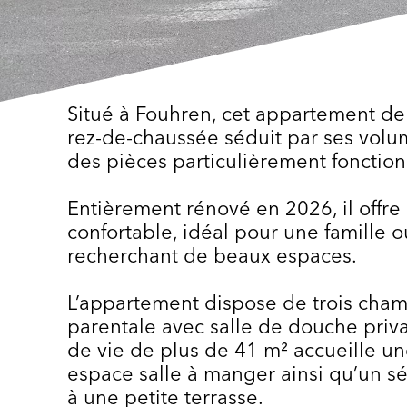
Situé à Fouhren, cet appartement de 
rez-de-chaussée séduit par ses volu
des pièces particulièrement fonction
Entièrement rénové en 2026, il offr
confortable, idéal pour une famille 
recherchant de beaux espaces.
L’appartement dispose de trois cham
parentale avec salle de douche priva
de vie de plus de 41 m² accueille u
espace salle à manger ainsi qu’un sé
à une petite terrasse.