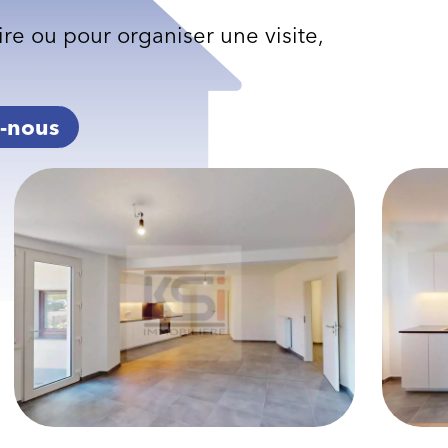
re ou pour organiser une visite,
-nous