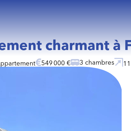
ement charmant à 
3 chambres
549 000 €
ppartement
11