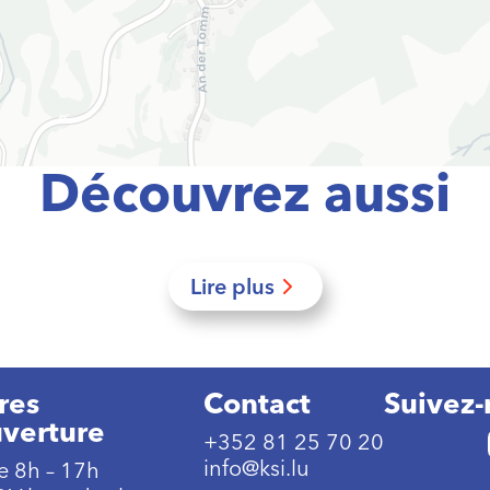
Découvrez aussi
Lire plus
res
Contact
Suivez-
uverture
+352 81 25 70 20
info@ksi.lu
e 8h – 17h