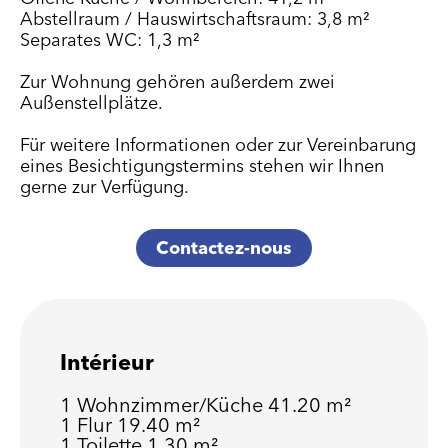
Abstellraum / Hauswirtschaftsraum: 3,8 m²
Separates WC: 1,3 m²
Zur Wohnung gehören außerdem zwei
Außenstellplätze.
Für weitere Informationen oder zur Vereinbarung
eines Besichtigungstermins stehen wir Ihnen
gerne zur Verfügung.
Contactez-nous
Intérieur
1 Wohnzimmer/Küche
41.20 m²
1 Flur
19.40 m²
1 Toilette
1.30 m²