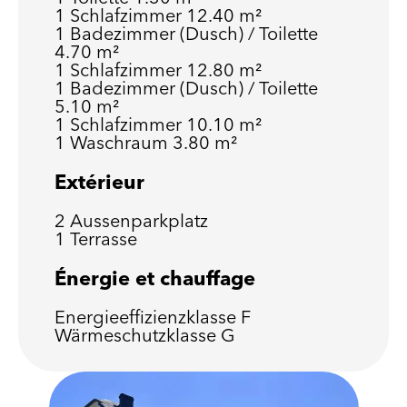
1 Schlafzimmer
12.40 m²
1 Badezimmer (Dusch) / Toilette
4.70 m²
1 Schlafzimmer
12.80 m²
1 Badezimmer (Dusch) / Toilette
5.10 m²
1 Schlafzimmer
10.10 m²
1 Waschraum
3.80 m²
Extérieur
2 Aussenparkplatz
1 Terrasse
Énergie et chauffage
Energieeffizienzklasse
F
Wärmeschutzklasse
G