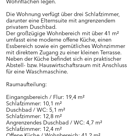
Wohnflächen legen.
Die Wohnung verfügt über drei Schlafzimmer,
darunter eine Elternsuite mit angrenzendem
privatem Duschbad.
Der großzügige Wohnbereich mit über 41 m²
umfasst eine moderne offene Küche, einen
Essbereich sowie ein gemütliches Wohnzimmer
mit direktem Zugang zu einer kleinen Terrasse.
Neben der Küche befindet sich ein praktischer
Abstell- bzw. Hauswirtschaftsraum mit Anschluss
für eine Waschmaschine.
Raumaufteilung:
Eingangsbereich / Flur: 19,4 m²
Schlafzimmer: 10,1 m²
Duschbad / WC: 5,1 m²
Schlafzimmer: 12,8 m²
Angrenzendes Duschbad / WC: 4,7 m²
Schlafzimmer: 12,4 m²
Offene Küche / Wohnbereich: 41,2 m²