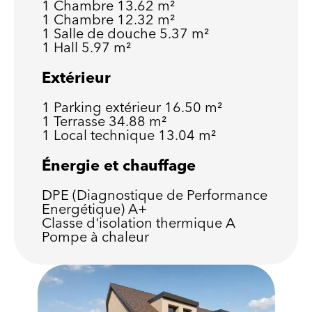
1 Chambre
13.62 m²
1 Chambre
12.32 m²
1 Salle de douche
5.37 m²
1 Hall
5.97 m²
Extérieur
1 Parking extérieur
16.50 m²
1 Terrasse
34.88 m²
1 Local technique
13.04 m²
Énergie et chauffage
DPE (Diagnostique de Performance
Energétique)
A+
Classe d'isolation thermique
A
Pompe à chaleur