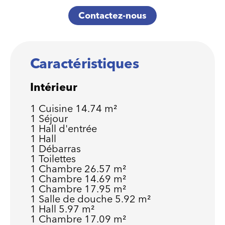
Contactez-nous
Caractéristiques
Intérieur
1 Cuisine
14.74 m²
1 Séjour
1 Hall d'entrée
1 Hall
1 Débarras
1 Toilettes
1 Chambre
26.57 m²
1 Chambre
14.69 m²
1 Chambre
17.95 m²
1 Salle de douche
5.92 m²
1 Hall
5.97 m²
1 Chambre
17.09 m²