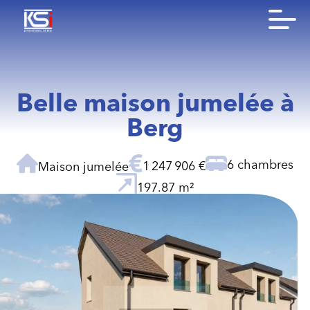
Belle maison jumelée à
Berg
6 chambres
1 247 906 €
Maison jumelée
197.87 m²