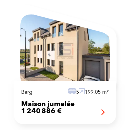
Berg
5
199.05 m²
Maison jumelée
1 240 886 €