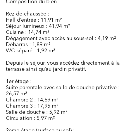
Composition du bien :
Rez-de-chaussée :
Hall d’entrée : 11,91 m²
Séjour lumineux : 41,94 m²
Cuisine : 14,74 m²
Dégagement avec accès au sous-sol : 4,19 m²
Débarras : 1,89 m²
WC séparé : 1,92 m²
Depuis le séjour, vous accédez directement à la
terrasse ainsi qu’au jardin privatif.
1er étage :
Suite parentale avec salle de douche privative :
26,57 m²
Chambre 2 : 14,69 m²
Chambre 3 : 17,95 m²
Salle de douche : 5,92 m²
Circulation : 5,97 m²
2ème étage (surface au sol) :