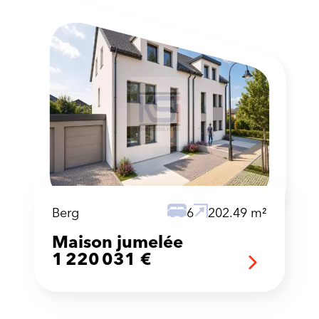
Berg
6
202.49 m²
Maison jumelée
1 220 031 €