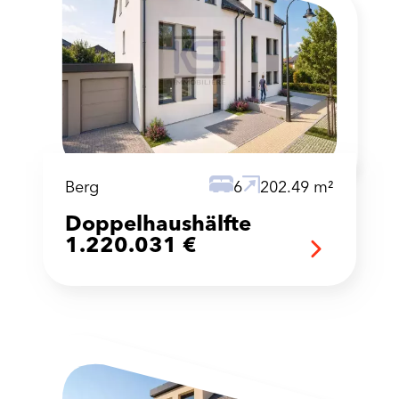
Berg
6
202.49 m²
Doppelhaushälfte
1.220.031 €