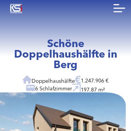
Schöne
Doppelhaushälfte in
Berg
1.247.906 €
Doppelhaushälfte
6 Schlafzimmer
197.87 m²