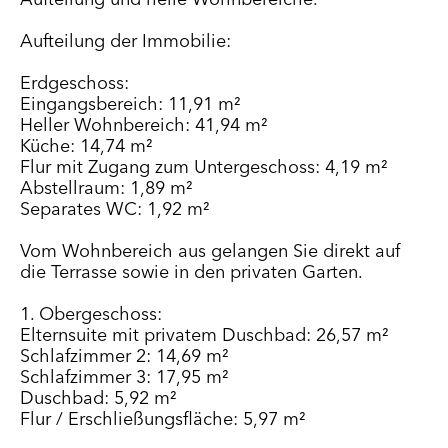
Aufteilung der Immobilie:
Erdgeschoss:
Eingangsbereich: 11,91 m²
Heller Wohnbereich: 41,94 m²
Küche: 14,74 m²
Flur mit Zugang zum Untergeschoss: 4,19 m²
Abstellraum: 1,89 m²
Separates WC: 1,92 m²
Vom Wohnbereich aus gelangen Sie direkt auf
die Terrasse sowie in den privaten Garten.
1. Obergeschoss:
Elternsuite mit privatem Duschbad: 26,57 m²
Schlafzimmer 2: 14,69 m²
Schlafzimmer 3: 17,95 m²
Duschbad: 5,92 m²
Flur / Erschließungsfläche: 5,97 m²