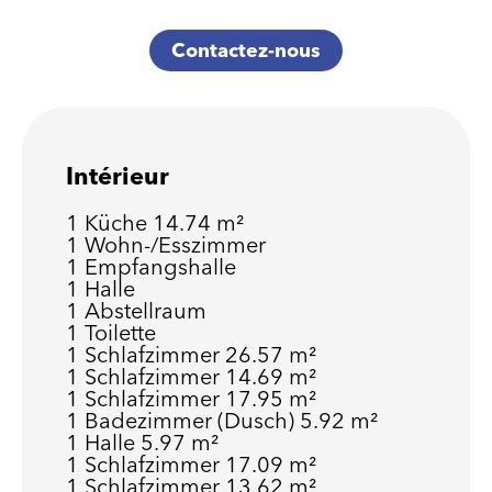
Contactez-nous
Intérieur
1 Küche
14.74 m²
1 Wohn-/Esszimmer
1 Empfangshalle
1 Halle
1 Abstellraum
1 Toilette
1 Schlafzimmer
26.57 m²
1 Schlafzimmer
14.69 m²
1 Schlafzimmer
17.95 m²
1 Badezimmer (Dusch)
5.92 m²
1 Halle
5.97 m²
1 Schlafzimmer
17.09 m²
1 Schlafzimmer
13.62 m²