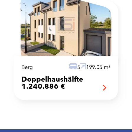
Berg
5
199.05 m²
Doppelhaushälfte
1.240.886 €