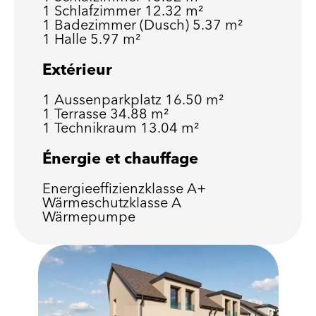
1 Schlafzimmer
12.32 m²
1 Badezimmer (Dusch)
5.37 m²
1 Halle
5.97 m²
Extérieur
1 Aussenparkplatz
16.50 m²
1 Terrasse
34.88 m²
1 Technikraum
13.04 m²
Énergie et chauffage
Energieeffizienzklasse
A+
Wärmeschutzklasse
A
Wärmepumpe