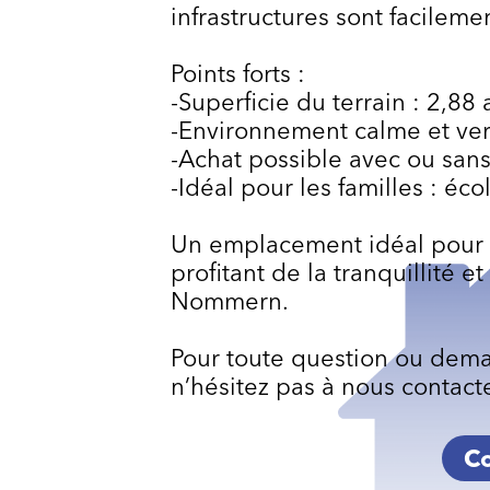
infrastructures sont facileme
Points forts :
-Superficie du terrain : 2,88 
-Environnement calme et ve
-Achat possible avec ou sans
-Idéal pour les familles : éco
Un emplacement idéal pour c
profitant de la tranquillité 
Nommern.
Pour toute question ou dem
n’hésitez pas à nous contacte
Co