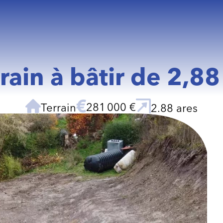
rrain à bâtir de 2,
281 000 €
Terrain
2.88 ares