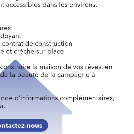
nt accessibles dans les environs.
ares
rdoyant
 contrat de construction
le et crèche sur place
onstruire la maison de vos rêves, en
et de la beauté de la campagne à
ande d’informations complémentaires,
r.
ntactez-nous