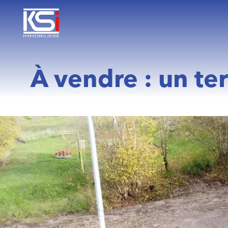
À vendre : un te