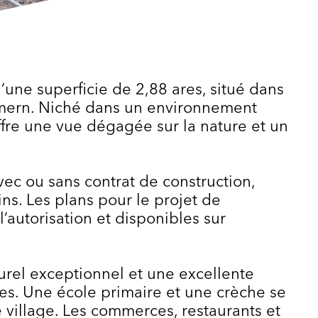
d’une superficie de 2,88 ares, situé dans
mern. Niché dans un environnement
 offre une vue dégagée sur la nature et un
vec ou sans contrat de construction,
ns. Les plans pour le projet de
l’autorisation et disponibles sur
rel exceptionnel et une excellente
lles. Une école primaire et une crèche se
 village. Les commerces, restaurants et