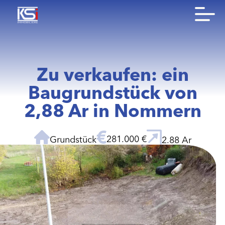
Zu verkaufen: ein
Baugrundstück von
2,88 Ar in Nommern
281.000 €
Grundstück
2.88 Ar