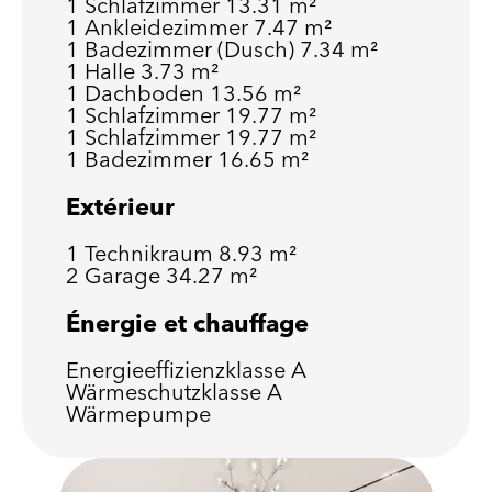
1 Schlafzimmer
13.31 m²
1 Ankleidezimmer
7.47 m²
1 Badezimmer (Dusch)
7.34 m²
1 Halle
3.73 m²
1 Dachboden
13.56 m²
1 Schlafzimmer
19.77 m²
1 Schlafzimmer
19.77 m²
1 Badezimmer
16.65 m²
Extérieur
1 Technikraum
8.93 m²
2 Garage
34.27 m²
Énergie et chauffage
Energieeffizienzklasse
A
Wärmeschutzklasse
A
Wärmepumpe