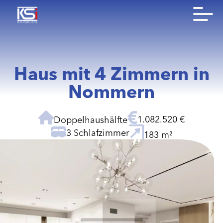
Haus mit 4 Zimmern in
Nommern
1.082.520 €
Doppelhaushälfte
3 Schlafzimmer
183 m²