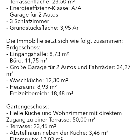
- Terrassenfläche: 23,50 m²
- Energieeffizienz-Klasse: A/A
- Garage für 2 Autos
- 3 Schlafzimmer
- Grundstücksfläche: 3,95 Ar
Die Immobilie setzt sich wie folgt zusammen:
Erdgeschoss:
- Eingangshalle: 8,73 m²
- Büro: 11,75 m²
- Große Garage für 2 Autos und Fahrräder: 34,27
m²
- Waschküche: 12,30 m²
- Heizraum: 8,93 m²
- Freizeitbereich: 18,48 m²
Gartengeschoss:
- Helle Küche und Wohnzimmer mit direktem
Zugang zu einer Terrasse: 50,00 m²
- Terrasse: 23,45 m²
- Abstellraum neben der Küche: 3,46 m²
- Elternsuite: 12,03 m²