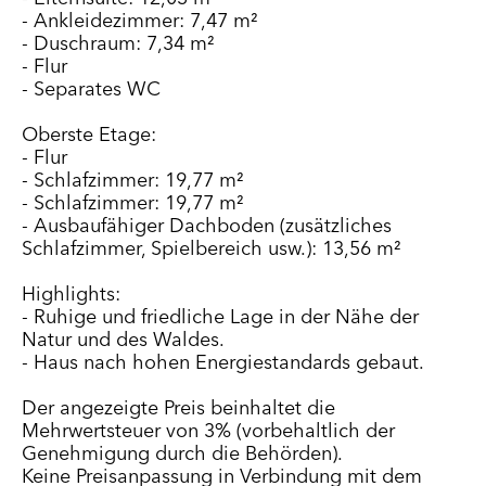
- Ankleidezimmer: 7,47 m²
- Duschraum: 7,34 m²
- Flur
- Separates WC
Oberste Etage:
- Flur
- Schlafzimmer: 19,77 m²
- Schlafzimmer: 19,77 m²
- Ausbaufähiger Dachboden (zusätzliches
Schlafzimmer, Spielbereich usw.): 13,56 m²
Highlights:
- Ruhige und friedliche Lage in der Nähe der
Natur und des Waldes.
- Haus nach hohen Energiestandards gebaut.
Der angezeigte Preis beinhaltet die
Mehrwertsteuer von 3% (vorbehaltlich der
Genehmigung durch die Behörden).
Keine Preisanpassung in Verbindung mit dem