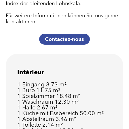
Index der gleitenden Lohnskala.
Für weitere Informationen können Sie uns gerne
kontaktieren.
Contactez-nous
Intérieur
1 Eingang
8.73 m²
1 Büro
11.75 m²
1 Spielzimmer
18.48 m²
1 Waschraum
12.30 m²
1 Halle
2.67 m²
1 Küche mit Essbereich
50.00 m²
1 Abstellraum
3.46 m²
1 Toilette
2.14 m²