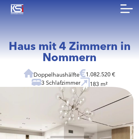
Haus mit 4 Zimmern in
Nommern
1.082.520 €
Doppelhaushälfte
3 Schlafzimmer
183 m²