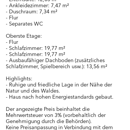
- Ankleidezimmer: 7,47 m²
- Duschraum: 7,34 m²
- Flur
- Separates WC
Oberste Etage:
- Flur
- Schlafzimmer: 19,77 m²
- Schlafzimmer: 19,77 m²
- Ausbaufähiger Dachboden (zusätzliches
Schlafzimmer, Spielbereich usw.): 13,56 m²
Highlights:
- Ruhige und friedliche Lage in der Nähe der
Natur und des Waldes.
- Haus nach hohen Energiestandards gebaut.
Der angezeigte Preis beinhaltet die
Mehrwertsteuer von 3% (vorbehaltlich der
Genehmigung durch die Behörden).
Keine Preisanpassung in Verbindung mit dem