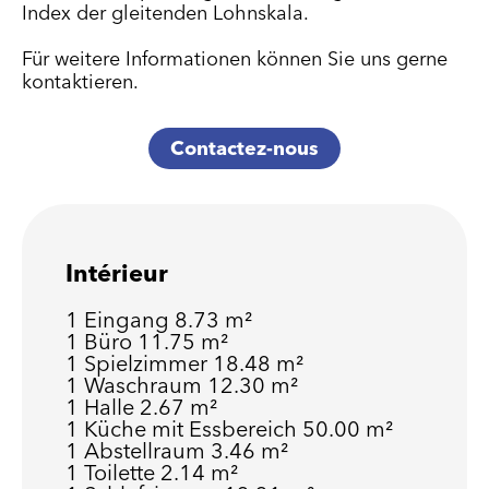
Index der gleitenden Lohnskala.
Für weitere Informationen können Sie uns gerne
kontaktieren.
Contactez-nous
Intérieur
1 Eingang
8.73 m²
1 Büro
11.75 m²
1 Spielzimmer
18.48 m²
1 Waschraum
12.30 m²
1 Halle
2.67 m²
1 Küche mit Essbereich
50.00 m²
1 Abstellraum
3.46 m²
1 Toilette
2.14 m²