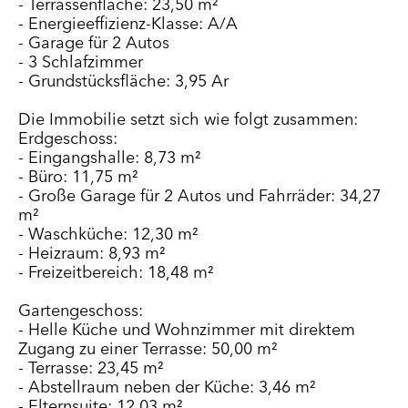
- Terrassenfläche: 23,50 m²
- Energieeffizienz-Klasse: A/A
- Garage für 2 Autos
- 3 Schlafzimmer
- Grundstücksfläche: 3,95 Ar
Die Immobilie setzt sich wie folgt zusammen:
Erdgeschoss:
- Eingangshalle: 8,73 m²
- Büro: 11,75 m²
- Große Garage für 2 Autos und Fahrräder: 34,27
m²
- Waschküche: 12,30 m²
- Heizraum: 8,93 m²
- Freizeitbereich: 18,48 m²
Gartengeschoss:
- Helle Küche und Wohnzimmer mit direktem
Zugang zu einer Terrasse: 50,00 m²
- Terrasse: 23,45 m²
- Abstellraum neben der Küche: 3,46 m²
- Elternsuite: 12,03 m²