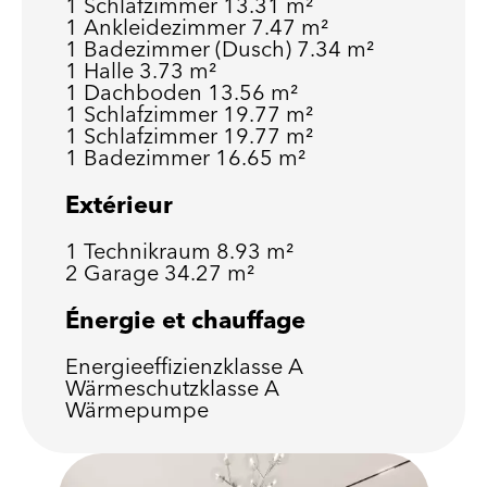
1 Schlafzimmer
13.31 m²
1 Ankleidezimmer
7.47 m²
1 Badezimmer (Dusch)
7.34 m²
1 Halle
3.73 m²
1 Dachboden
13.56 m²
1 Schlafzimmer
19.77 m²
1 Schlafzimmer
19.77 m²
1 Badezimmer
16.65 m²
Extérieur
1 Technikraum
8.93 m²
2 Garage
34.27 m²
Énergie et chauffage
Energieeffizienzklasse
A
Wärmeschutzklasse
A
Wärmepumpe