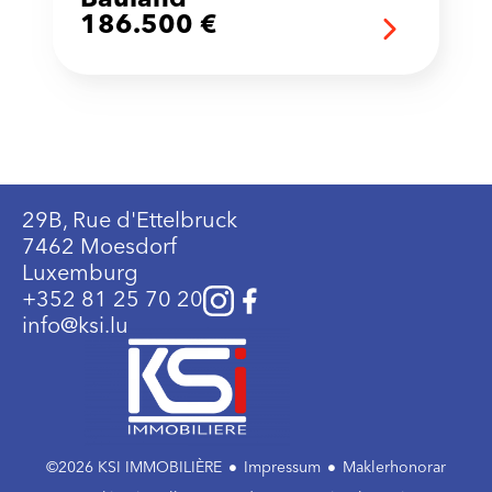
186.500 €
29B, Rue d'Ettelbruck
7462 Moesdorf
Luxemburg
+352 81 25 70 20
info@ksi.lu
©2026 KSI IMMOBILIÈRE
Impressum
Maklerhonorar