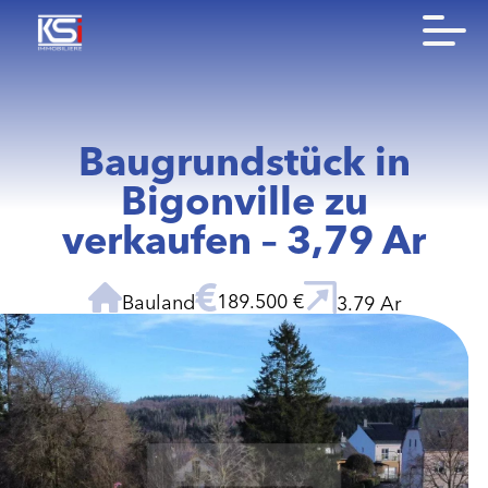
Baugrundstück in
Bigonville zu
verkaufen – 3,79 Ar
189.500 €
Bauland
3.79 Ar