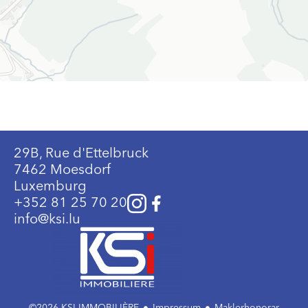
29B, Rue d'Ettelbruck
7462 Moesdorf
Luxemburg
+352 81 25 70 20
info@ksi.lu
©2026 KSI IMMOBILIÈRE
Impressum
Maklerhonorar