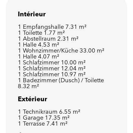
Intérieur
1 Empfangshalle
7.31 m²
1 Toilette
1.77 m²
1 Abstellraum
2.31 m²
1 Halle
4.53 m²
1 Wohnzimmer/Küche
33.00 m²
1 Halle
4.07 m²
1 Schlafzimmer
10.00 m²
1 Schlafzimmer
12.04 m²
1 Schlafzimmer
10.97 m²
1 Badezimmer (Dusch) / Toilette
8.32 m²
Extérieur
1 Technikraum
6.55 m²
1 Garage
17.35 m²
1 Terrasse
7.41 m²