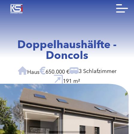
Doppelhaushälfte -
Doncols
3 Schlafzimmer
650.000 €
Haus
191 m²