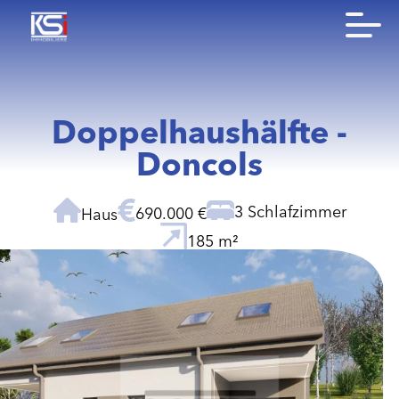
Doppelhaushälfte -
Doncols
3 Schlafzimmer
690.000 €
Haus
185 m²