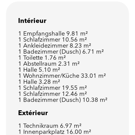
Intérieur
1 Empfangshalle
9.81 m²
1 Schlafzimmer
10.56 m²
1 Ankleidezimmer
8.23 m²
1 Badezimmer (Dusch)
6.71 m²
1 Toilette
1.76 m²
1 Abstellraum
2.31 m²
1 Halle
5.10 m²
1 Wohnzimmer/Küche
33.01 m²
1 Halle
3.28 m²
1 Schlafzimmer
19.55 m²
1 Schlafzimmer
12.46 m²
1 Badezimmer (Dusch)
10.38 m²
Extérieur
1 Technikraum
6.97 m²
1 Innenparkplatz
16.00 m²