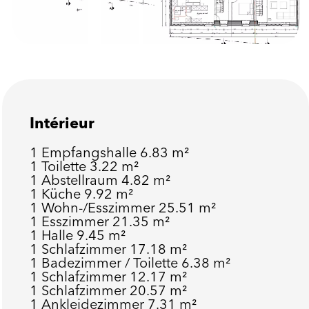
Intérieur
1 Empfangshalle
6.83 m²
1 Toilette
3.22 m²
1 Abstellraum
4.82 m²
1 Küche
9.92 m²
1 Wohn-/Esszimmer
25.51 m²
1 Esszimmer
21.35 m²
1 Halle
9.45 m²
1 Schlafzimmer
17.18 m²
1 Badezimmer / Toilette
6.38 m²
1 Schlafzimmer
12.17 m²
1 Schlafzimmer
20.57 m²
1 Ankleidezimmer
7.31 m²