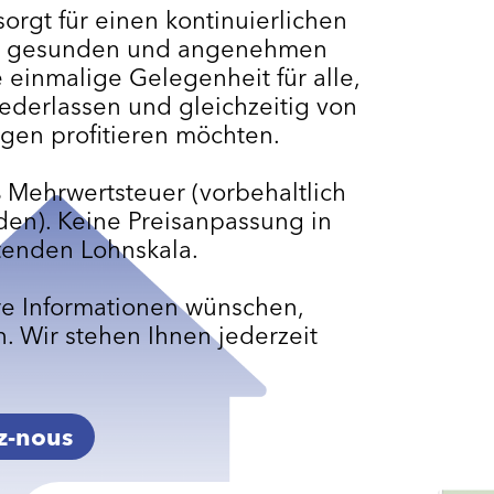
orgt für einen kontinuierlichen
nem gesunden und angenehmen
 einmalige Gelegenheit für alle,
ederlassen und gleichzeitig von
gen profitieren möchten.
 Mehrwertsteuer (vorbehaltlich
en). Keine Preisanpassung in
tenden Lohnskala.
e Informationen wünschen,
n. Wir stehen Ihnen jederzeit
z-nous