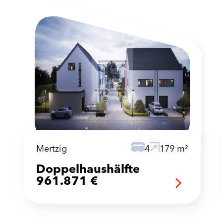
Mertzig
4
179 m²
Doppelhaushälfte
961.871 €