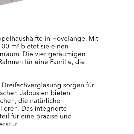
pelhaushälfte in Hovelange. Mit
00 m² bietet sie einen
nraum. Die vier geräumigen
Rahmen für eine Familie, die
 Dreifachverglasung sorgen für
rischen Jalousien bieten
chen, die natürliche
ieren. Das integrierte
eil für eine präzise und
eratur.