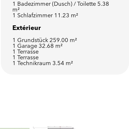
1 Badezimmer (Dusch) / Toilette
5.38
m²
1 Schlafzimmer
11.23 m²
Extérieur
1 Grundstück
259.00 m²
1 Garage
32.68 m²
1 Terrasse
1 Terrasse
1 Technikraum
3.54 m²