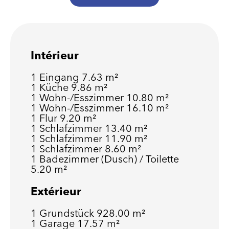
Intérieur
1 Eingang
7.63 m²
1 Küche
9.86 m²
1 Wohn-/Esszimmer
10.80 m²
1 Wohn-/Esszimmer
16.10 m²
1 Flur
9.20 m²
1 Schlafzimmer
13.40 m²
1 Schlafzimmer
11.90 m²
1 Schlafzimmer
8.60 m²
1 Badezimmer (Dusch) / Toilette
5.20 m²
Extérieur
1 Grundstück
928.00 m²
1 Garage
17.57 m²