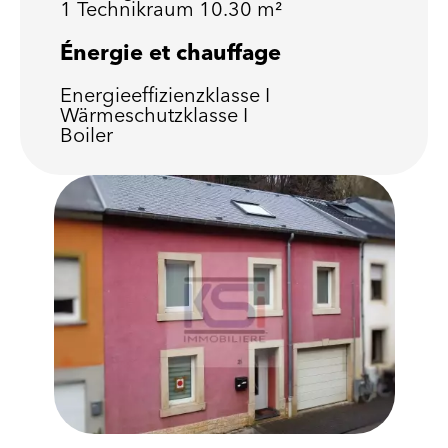
1 Technikraum
10.30 m²
Énergie et chauffage
Energieeffizienzklasse
I
Wärmeschutzklasse
I
Boiler