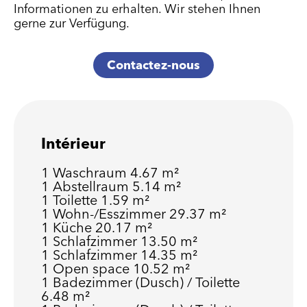
Informationen zu erhalten. Wir stehen Ihnen
gerne zur Verfügung.
Contactez-nous
Intérieur
1 Waschraum
4.67 m²
1 Abstellraum
5.14 m²
1 Toilette
1.59 m²
1 Wohn-/Esszimmer
29.37 m²
1 Küche
20.17 m²
1 Schlafzimmer
13.50 m²
1 Schlafzimmer
14.35 m²
1 Open space
10.52 m²
1 Badezimmer (Dusch) / Toilette
6.48 m²