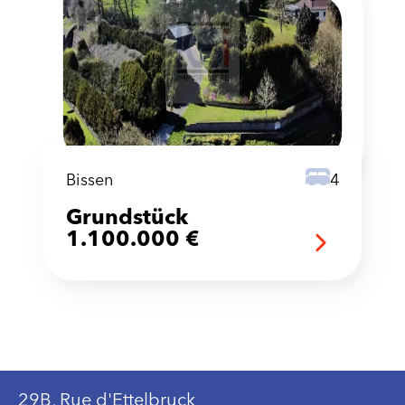
Bissen
4
Grundstück
1.100.000 €
29B, Rue d'Ettelbruck