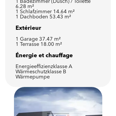
1 Badezimmer (Dusch) / Toilette
6.28 m²
1 Schlafzimmer
14.64 m²
1 Dachboden
53.43 m²
Extérieur
1 Garage
37.47 m²
1 Terrasse
18.00 m²
Énergie et chauffage
Energieeffizienzklasse
A
Wärmeschutzklasse
B
Wärmepumpe