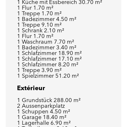
1 Küche mit Essbereich
30.70 m²
1 Flur
1.70 m²
1 Treppe
1.70 m²
1 Badezimmer
4.50 m²
1 Treppe
9.10 m²
1 Schrank
2.10 m²
1 Flur
1.70 m²
1 Waschraum
7.70 m²
1 Badezimmer
3.40 m²
1 Schlafzimmer
18.90 m²
1 Schlafzimmer
17.10 m²
1 Schlafzimmer
8.20 m²
1 Treppe
3.90 m²
1 Spielzimmer
51.20 m²
Extérieur
1 Grundstück
288.00 m²
2 Aussenparkplatz
1 Schuppen
4.50 m²
1 Garage
18.40 m²
1 Lagerhalle
6.90 m²