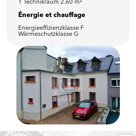
1 Technikraum
2.60 m²
Énergie et chauffage
Energieeffizienzklasse
F
Wärmeschutzklasse
G