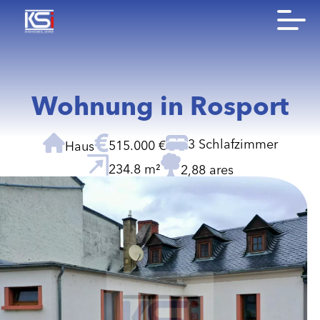
Wohnung in Rosport
3 Schlafzimmer
515.000 €
Haus
234.8 m²
2,88 ares