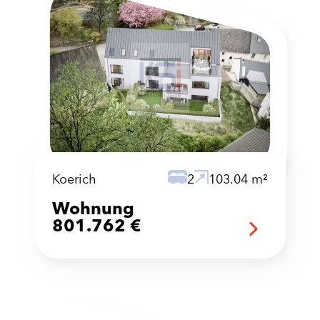
Koerich
2
103.04 m²
Wohnung
801.762 €