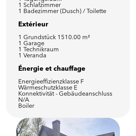
1 Schlafzimmer
1 Badezimmer (Dusch) / Toilette
Extérieur
1 Grundstück
1510.00 m²
1 Garage
1 Technikraum
1 Veranda
Énergie et chauffage
Energieeffizienzklasse
F
Wärmeschutzklasse
E
Konnektivität - Gebäudeanschluss
N/A
Boiler