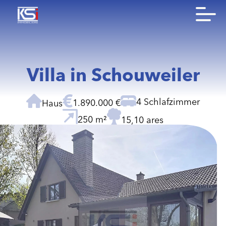
Villa in Schouweiler
4 Schlafzimmer
1.890.000 €
Haus
250 m²
15,10 ares