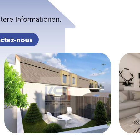
itere Informationen.
ctez-nous