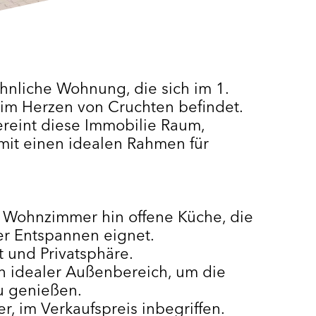
nliche Wohnung, die sich im 1.
im Herzen von Cruchten befindet.
ereint diese Immobilie Raum,
mit einen idealen Rahmen für
 Wohnzimmer hin offene Küche, die
r Entspannen eignet.
t und Privatsphäre.
ein idealer Außenbereich, um die
u genießen.
er, im Verkaufspreis inbegriffen.