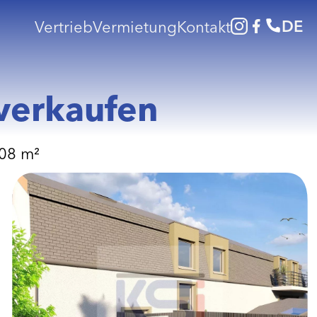
DE
Vertrieb
Vermietung
Kontakt
verkaufen
08 m²