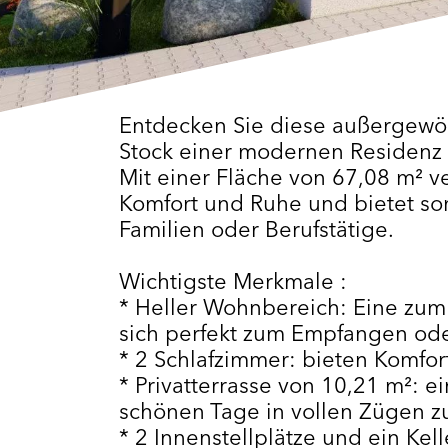
Entdecken Sie diese außergewöh
Stock einer modernen Residenz 
Mit einer Fläche von 67,08 m² v
Komfort und Ruhe und bietet so
Familien oder Berufstätige.
Wichtigste Merkmale :
* Heller Wohnbereich: Eine zum
sich perfekt zum Empfangen ode
* 2 Schlafzimmer: bieten Komfor
* Privatterrasse von 10,21 m²: 
schönen Tage in vollen Zügen z
* 2 Innenstellplätze und ein Kell