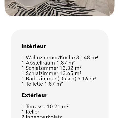
Intérieur
1 Wohnzimmer/Küche
31.48 m²
1 Abstellraum
1.87 m²
1 Schlafzimmer
13.32 m²
1 Schlafzimmer
13.65 m²
1 Badezimmer (Dusch)
5.16 m²
1 Toilette
1.87 m²
Extérieur
1 Terrasse
10.21 m²
1 Keller
2 Innenparkplatz