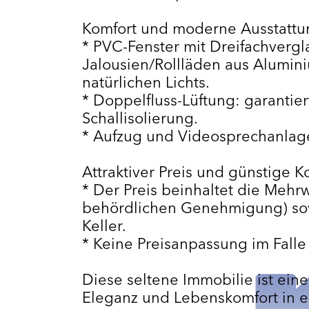
Komfort und moderne Ausstattu
* PVC-Fenster mit Dreifachvergl
Jalousien/Rollläden aus Alumin
natürlichen Lichts.
* Doppelfluss-Lüftung: garanti
Schallisolierung.
* Aufzug und Videosprechanlage
Attraktiver Preis und günstige K
* Der Preis beinhaltet die Mehrw
behördlichen Genehmigung) sow
Keller.
* Keine Preisanpassung im Falle
Diese seltene Immobilie ist ein
Eleganz und Lebenskomfort in e