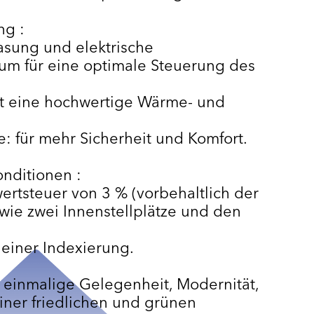
ng :
asung und elektrische
ium für eine optimale Steuerung des
ert eine hochwertige Wärme- und
: für mehr Sicherheit und Komfort.
onditionen :
ertsteuer von 3 % (vorbehaltlich der
ie zwei Innenstellplätze und den
 einer Indexierung.
e einmalige Gelegenheit, Modernität,
iner friedlichen und grünen