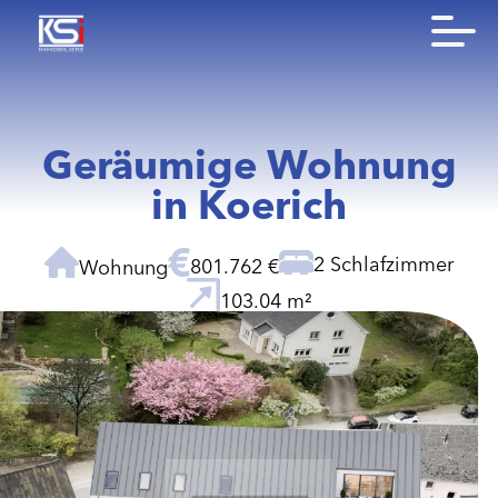
Geräumige Wohnung
in Koerich
2 Schlafzimmer
801.762 €
Wohnung
103.04 m²