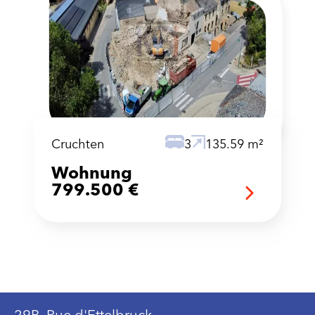
Cruchten
3
135.59 m²
Wohnung
799.500 €
29B, Rue d'Ettelbruck