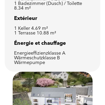
1 Badezimmer (Dusch) / Toilette
8.34 m²
Extérieur
1 Keller
4.69 m²
1 Terrasse
10.88 m²
Énergie et chauffage
Energieeffizienzklasse
A
Wärmeschutzklasse
B
Wärmepumpe