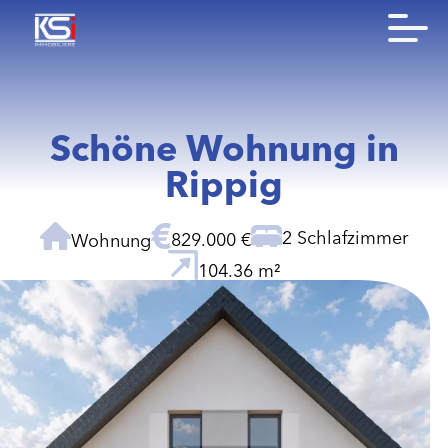
Schöne Wohnung in
Rippig
2 Schlafzimmer
829.000 €
Wohnung
104.36 m²