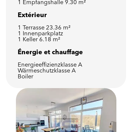
1 Empfangshalle
9.30 m²
Extérieur
1 Terrasse
23.36 m²
1 Innenparkplatz
1 Keller
6.18 m²
Énergie et chauffage
Energieeffizienzklasse
A
Wärmeschutzklasse
A
Boiler