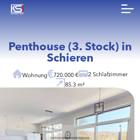
Penthouse (3. Stock) in
Schieren
2 Schlafzimmer
720.000 €
Wohnung
85.3 m²