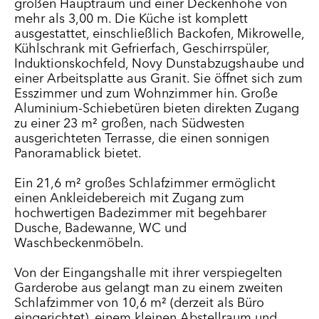
großen Hauptraum und einer Deckenhöhe von
mehr als 3,00 m. Die Küche ist komplett
ausgestattet, einschließlich Backofen, Mikrowelle,
Kühlschrank mit Gefrierfach, Geschirrspüler,
Induktionskochfeld, Novy Dunstabzugshaube und
einer Arbeitsplatte aus Granit. Sie öffnet sich zum
Esszimmer und zum Wohnzimmer hin. Große
Aluminium-Schiebetüren bieten direkten Zugang
zu einer 23 m² großen, nach Südwesten
ausgerichteten Terrasse, die einen sonnigen
Panoramablick bietet.
Ein 21,6 m² großes Schlafzimmer ermöglicht
einen Ankleidebereich mit Zugang zum
hochwertigen Badezimmer mit begehbarer
Dusche, Badewanne, WC und
Waschbeckenmöbeln.
Von der Eingangshalle mit ihrer verspiegelten
Garderobe aus gelangt man zu einem zweiten
Schlafzimmer von 10,6 m² (derzeit als Büro
eingerichtet), einem kleinen Abstellraum und