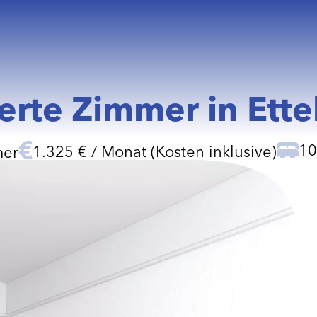
erte Zimmer in Ette
10
1.325 € / Monat (Kosten inklusive)
mer