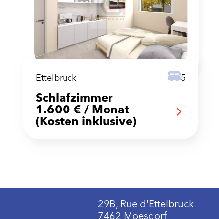
Ettelbruck
5
Schlafzimmer
1.600 € / Monat
(Kosten inklusive)
29B, Rue d'Ettelbruck
7462 Moesdorf