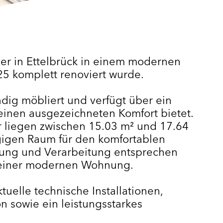
r in Ettelbrück in einem modernen
5 komplett renoviert wurde.
ndig möbliert und verfügt über ein
inen ausgezeichneten Komfort bietet.
 liegen zwischen 15.03 m² und 17.64
gigen Raum für den komfortablen
tung und Verarbeitung entsprechen
einer modernen Wohnung.
uelle technische Installationen,
n sowie ein leistungsstarkes