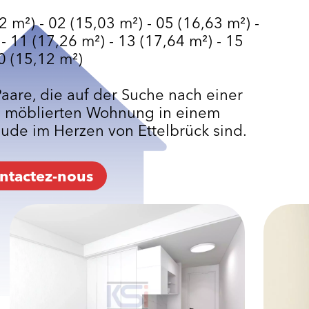
m²) - 02 (15,03 m²) - 05 (16,63 m²) -
- 11 (17,26 m²) - 13 (17,64 m²) - 15
20 (15,12 m²)
Paare, die auf der Suche nach einer
 möblierten Wohnung in einem
ude im Herzen von Ettelbrück sind.
ntactez-nous