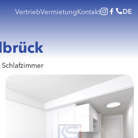
DE
Vertrieb
Vermietung
Kontakt
lbrück
 Schlafzimmer