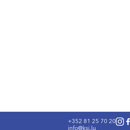
+352 81 25 70 20
info@ksi.lu