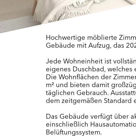
Hochwertige möblierte Zimme
Gebäude mit Aufzug, das 202
Jede Wohneinheit ist vollstä
eigenes Duschbad, welches e
Die Wohnflächen der Zimmer
m² und bieten damit großzü
täglichen Gebrauch. Ausstat
dem zeitgemäßen Standard 
Das Gebäude verfügt über akt
einschließlich Hausautomatio
Belüftungssystem.