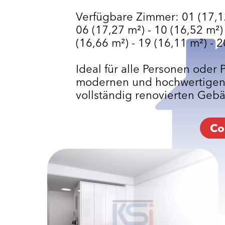
Verfügbare Zimmer: 01 (17,12 
06 (17,27 m²) - 10 (16,52 m²) 
(16,66 m²) - 19 (16,11 m²) - 
Ideal für alle Personen oder 
modernen und hochwertigen
vollständig renovierten Gebä
Co