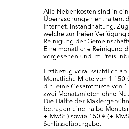
Alle Nebenkosten sind in ei
Überraschungen enthalten, d
Internet, Instandhaltung, Z
welche zur freien Verfügung
Reinigung der Gemeinschafts
Eine monatliche Reinigung de
vorgesehen und im Preis inbe
Erstbezug voraussichtlich ab
Monatliche Miete von 1.150 
d.h. eine Gesamtmiete von 1
zwei Monatsmieten ohne Ne
Die Hälfte der Maklergebühr
betragen eine halbe Monatsm
+ MwSt.) sowie 150 € (+ MwS
Schlüsselübergabe.