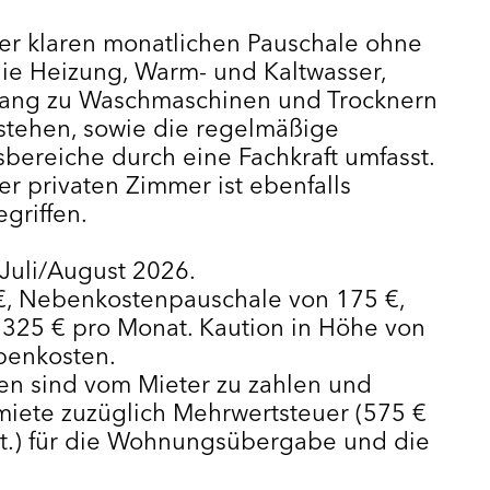
ner klaren monatlichen Pauschale ohne
ie Heizung, Warm- und Kaltwasser,
ugang zu Waschmaschinen und Trocknern
 stehen, sowie die regelmäßige
bereiche durch eine Fachkraft umfasst.
r privaten Zimmer ist ebenfalls
griffen.
 Juli/August 2026.
€, Nebenkostenpauschale von 175 €,
.325 € pro Monat. Kaution in Höhe von
benkosten.
en sind vom Mieter zu zahlen und
iete zuzüglich Mehrwertsteuer (575 €
t.) für die Wohnungsübergabe und die