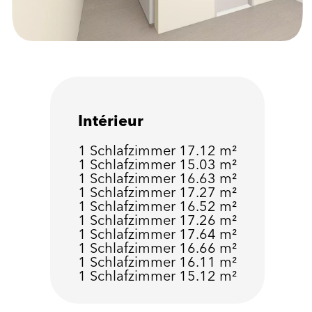
Intérieur
1 Schlafzimmer
17.12 m²
1 Schlafzimmer
15.03 m²
1 Schlafzimmer
16.63 m²
1 Schlafzimmer
17.27 m²
1 Schlafzimmer
16.52 m²
1 Schlafzimmer
17.26 m²
1 Schlafzimmer
17.64 m²
1 Schlafzimmer
16.66 m²
1 Schlafzimmer
16.11 m²
1 Schlafzimmer
15.12 m²