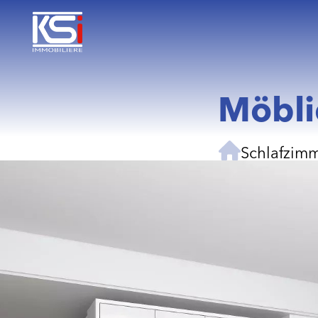
Möbli
Schlafzim