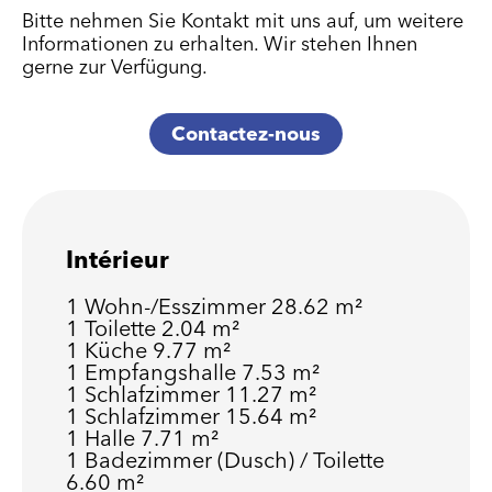
Bitte nehmen Sie Kontakt mit uns auf, um weitere
Informationen zu erhalten. Wir stehen Ihnen
gerne zur Verfügung.
Contactez-nous
Intérieur
1 Wohn-/Esszimmer
28.62 m²
1 Toilette
2.04 m²
1 Küche
9.77 m²
1 Empfangshalle
7.53 m²
1 Schlafzimmer
11.27 m²
1 Schlafzimmer
15.64 m²
1 Halle
7.71 m²
1 Badezimmer (Dusch) / Toilette
6.60 m²