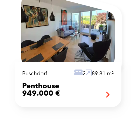
Buschdorf
2
89.81 m²
Penthouse
949.000 €