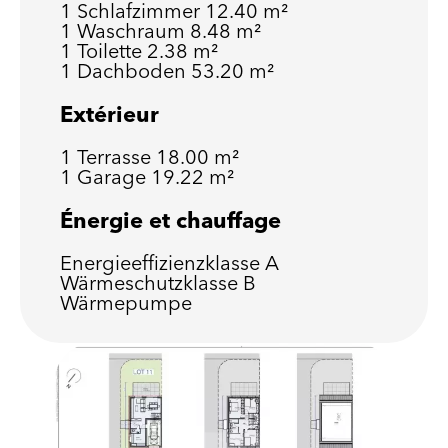
1 Schlafzimmer
12.40 m²
1 Waschraum
8.48 m²
1 Toilette
2.38 m²
1 Dachboden
53.20 m²
Extérieur
1 Terrasse
18.00 m²
1 Garage
19.22 m²
Énergie et chauffage
Energieeffizienzklasse
A
Wärmeschutzklasse
B
Wärmepumpe