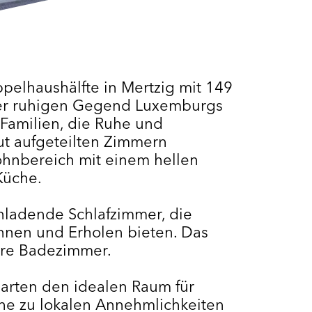
elhaushälfte in Mertzig mit 149
ner ruhigen Gegend Luxemburgs
 Familien, die Ruhe und
ut aufgeteilten Zimmern
hnbereich mit einem hellen
Küche.
inladende Schlafzimmer, die
nnen und Erholen bieten. Das
re Badezimmer.
arten den idealen Raum für
Nähe zu lokalen Annehmlichkeiten