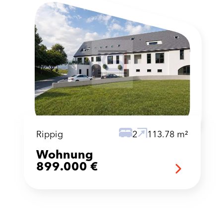
Rippig
2
113.78 m²
Wohnung
899.000 €