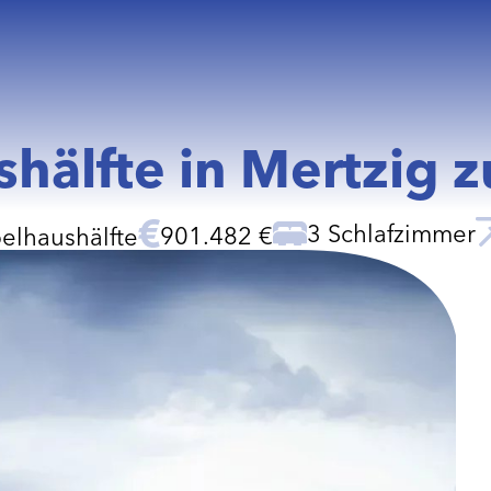
hälfte in Mertzig z
3 Schlafzimmer
901.482 €
elhaushälfte