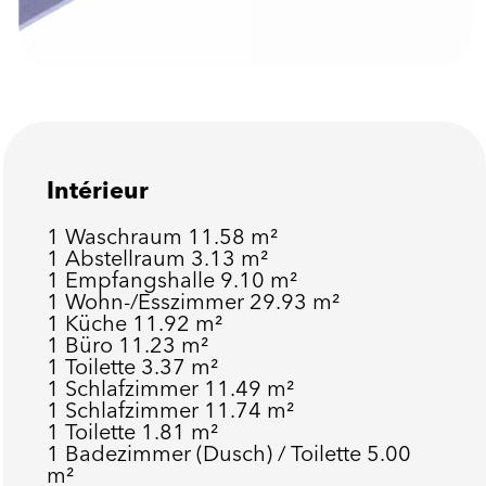
Intérieur
1 Waschraum
11.58 m²
1 Abstellraum
3.13 m²
1 Empfangshalle
9.10 m²
1 Wohn-/Esszimmer
29.93 m²
1 Küche
11.92 m²
1 Büro
11.23 m²
1 Toilette
3.37 m²
1 Schlafzimmer
11.49 m²
1 Schlafzimmer
11.74 m²
1 Toilette
1.81 m²
1 Badezimmer (Dusch) / Toilette
5.00
m²