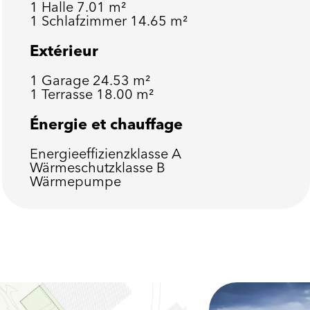
1 Halle
7.01 m²
1 Schlafzimmer
14.65 m²
Extérieur
1 Garage
24.53 m²
1 Terrasse
18.00 m²
Énergie et chauffage
Energieeffizienzklasse
A
Wärmeschutzklasse
B
Wärmepumpe