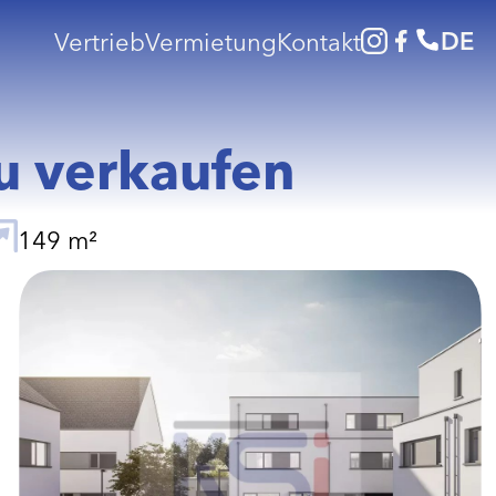
DE
Vertrieb
Vermietung
Kontakt
u verkaufen
149 m²