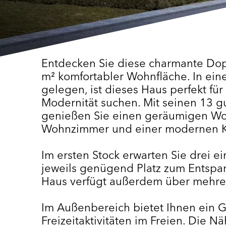
Entdecken Sie diese charmante Dopp
m² komfortabler Wohnfläche. In ei
gelegen, ist dieses Haus perfekt für
Modernität suchen. Mit seinen 13 g
genießen Sie einen geräumigen Wo
Wohnzimmer und einer modernen 
Im ersten Stock erwarten Sie drei e
jeweils genügend Platz zum Entspa
Haus verfügt außerdem über mehre
Im Außenbereich bietet Ihnen ein G
Freizeitaktivitäten im Freien. Die 