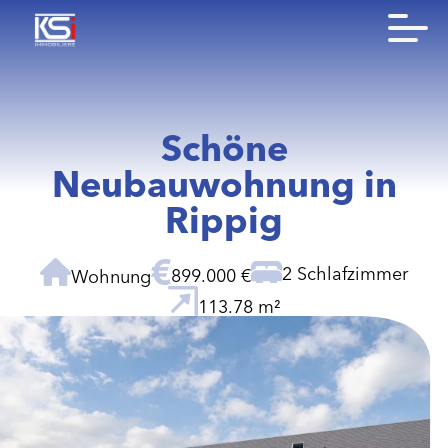
Schöne
Neubauwohnung in
Rippig
2 Schlafzimmer
899.000 €
Wohnung
113.78 m²