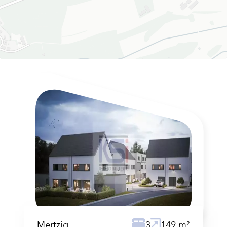
Mertzig
3
149 m²