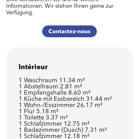
Informationen. Wir stehen Ihnen gerne zur
Verfügung.
Contactez-nous
Intérieur
1 Waschraum
11.34 m²
1 Abstellraum
2.81 m²
1 Empfangshalle
8.60 m²
1 Küche mit Essbereich
31.44 m²
1 Wohn-/Esszimmer
26.17 m²
1 Flur
5.18 m²
1 Toilette
3.37 m²
1 Schlafzimmer
12.75 m²
1 Badezimmer (Dusch)
7.31 m²
1 Schlafzimmer
12.18 m²