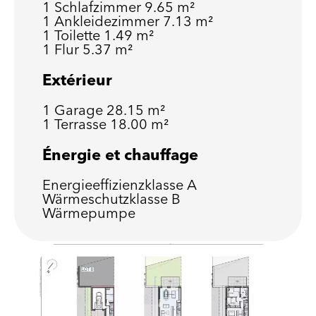
1 Schlafzimmer
9.65 m²
1 Ankleidezimmer
7.13 m²
1 Toilette
1.49 m²
1 Flur
5.37 m²
Extérieur
1 Garage
28.15 m²
1 Terrasse
18.00 m²
Énergie et chauffage
Energieeffizienzklasse
A
Wärmeschutzklasse
B
Wärmepumpe