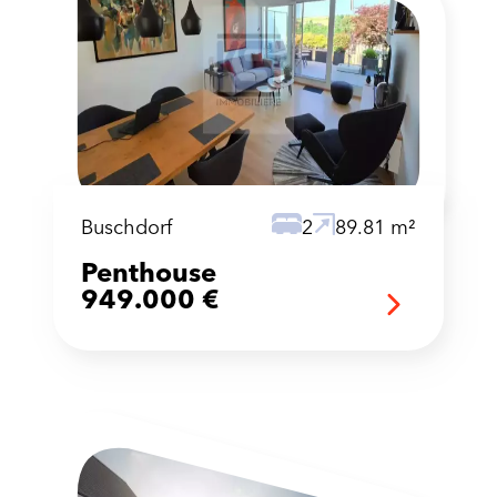
Buschdorf
2
89.81 m²
Penthouse
949.000 €