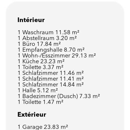
Intérieur
1 Waschraum
11.58 m²
1 Abstellraum
3.20 m²
1 Büro
17.84 m²
1 Empfangshalle
8.70 m²
1 Wohn-/Esszimmer
29.13 m²
1 Küche
23.23 m²
1 Toilette
3.37 m²
1 Schlafzimmer
11.46 m²
1 Schlafzimmer
11.41 m²
1 Schlafzimmer
14.84 m²
1 Halle
5.12 m²
1 Badezimmer (Dusch)
7.33 m²
1 Toilette
1.47 m²
Extérieur
1 Garage
23.83 m²