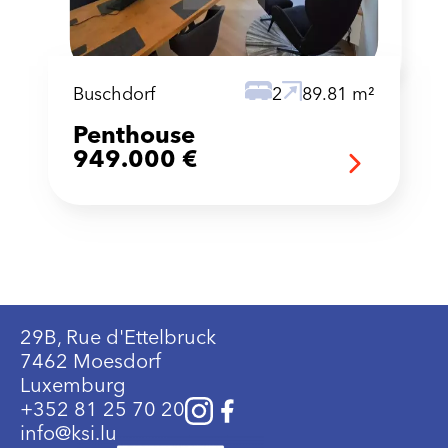
Buschdorf
2
89.81 m²
Penthouse
949.000 €
29B, Rue d'Ettelbruck
7462 Moesdorf
Luxemburg
+352 81 25 70 20
info@ksi.lu