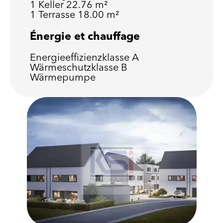
1 Keller
22.76 m²
1 Terrasse
18.00 m²
Énergie et chauffage
Energieeffizienzklasse
A
Wärmeschutzklasse
B
Wärmepumpe