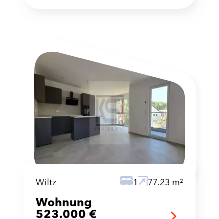
Wiltz
1
77.23 m²
Wohnung
523.000 €