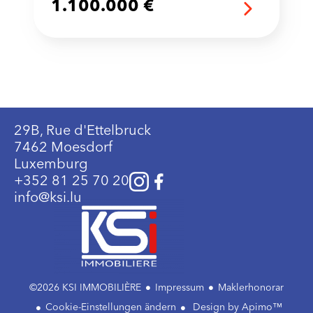
1.100.000 €
29B, Rue d'Ettelbruck
7462 Moesdorf
Luxemburg
+352 81 25 70 20
info@ksi.lu
©2026 KSI IMMOBILIÈRE
Impressum
Maklerhonorar
Cookie-Einstellungen ändern
Design by
Apimo™