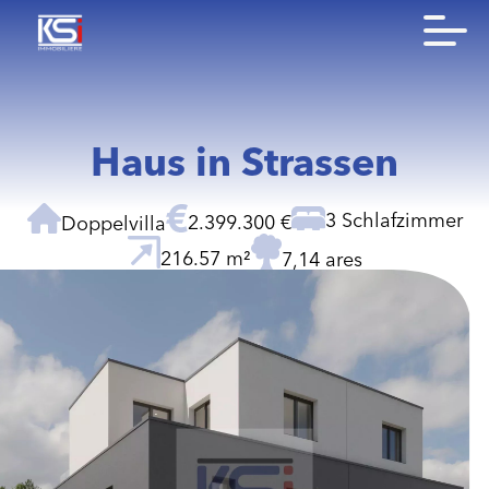
Haus in Strassen
3 Schlafzimmer
2.399.300 €
Doppelvilla
216.57 m²
7,14 ares