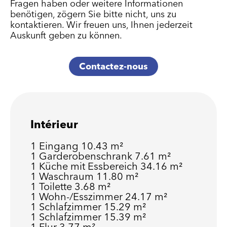
Fragen haben oder weitere Informationen
benötigen, zögern Sie bitte nicht, uns zu
kontaktieren. Wir freuen uns, Ihnen jederzeit
Auskunft geben zu können.
Contactez-nous
Intérieur
1 Eingang
10.43 m²
1 Garderobenschrank
7.61 m²
1 Küche mit Essbereich
34.16 m²
1 Waschraum
11.80 m²
1 Toilette
3.68 m²
1 Wohn-/Esszimmer
24.17 m²
1 Schlafzimmer
15.29 m²
1 Schlafzimmer
15.39 m²
1 Flur
3.77 m²