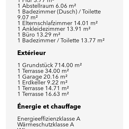
1 Abstellraum
6.06 m²
1 Badezimmer (Dusch) / Toilette
9.07 m²
1 Elternschlafzimmer
14.01 m²
1 Ankleidezimmer
13.91 m²
1 Büro
13.29 m²
1 Badezimmer / Toilette
13.77 m²
Extérieur
1 Grundstück
714.00 m²
1 Terrasse
34.00 m²
1 Garage
20.16 m²
1 Erdkeller
9.22 m²
1 Terrasse
14.71 m²
1 Terrasse
16.63 m²
Énergie et chauffage
Energieeffizienzklasse
A
Wärmeschutzklasse
A