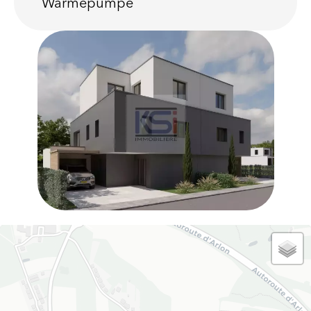
Wärmepumpe