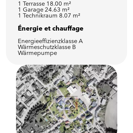
1 Terrasse
18.00 m²
1 Garage
24.63 m²
1 Technikraum
8.07 m²
Énergie et chauffage
Energieeffizienzklasse
A
Wärmeschutzklasse
B
Wärmepumpe