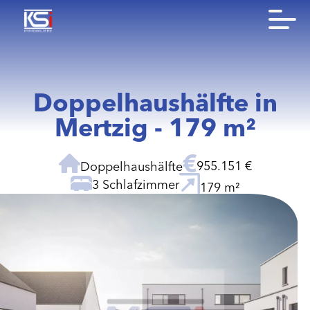
Doppelhaushälfte in
Mertzig - 179 m²
955.151 €
Doppelhaushälfte
3 Schlafzimmer
179 m²