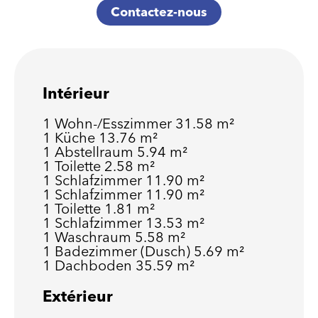
Contactez-nous
Intérieur
1 Wohn-/Esszimmer
31.58 m²
1 Küche
13.76 m²
1 Abstellraum
5.94 m²
1 Toilette
2.58 m²
1 Schlafzimmer
11.90 m²
1 Schlafzimmer
11.90 m²
1 Toilette
1.81 m²
1 Schlafzimmer
13.53 m²
1 Waschraum
5.58 m²
1 Badezimmer (Dusch)
5.69 m²
1 Dachboden
35.59 m²
Extérieur