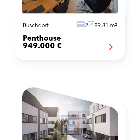
Buschdorf
2
89.81 m²
Penthouse
949.000 €