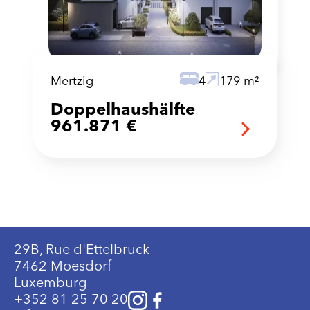
Mertzig
4
179 m²
Doppelhaushälfte
961.871 €
29B, Rue d'Ettelbruck
7462 Moesdorf
Luxemburg
+352 81 25 70 20